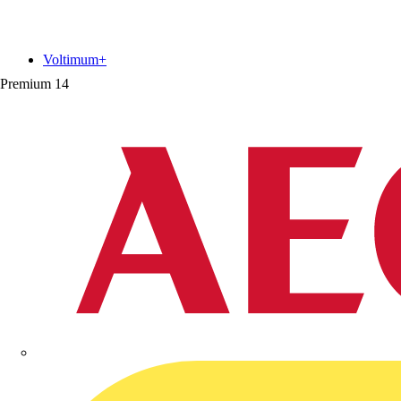
Voltimum+
Premium
14