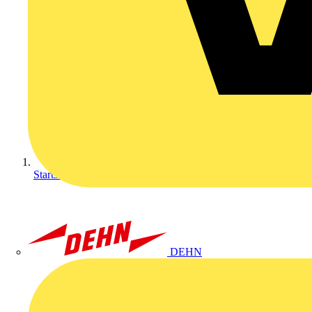
Startseite
DEHN