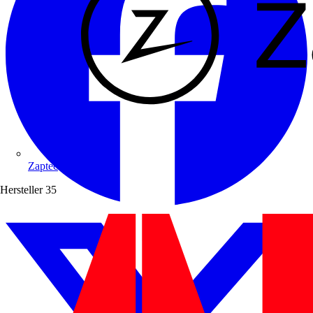
Zaptec
Hersteller
35