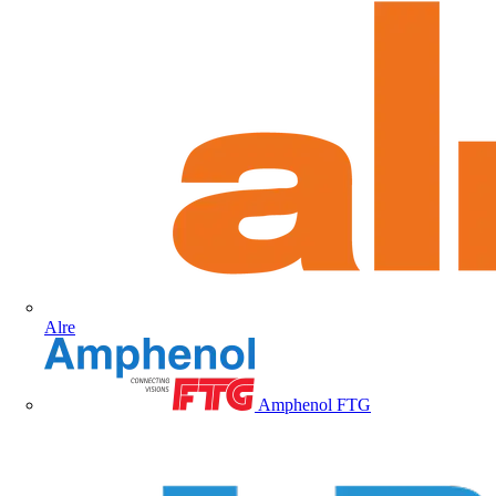
Alre
Amphenol FTG