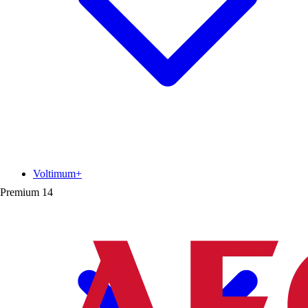
Voltimum+
Premium
14