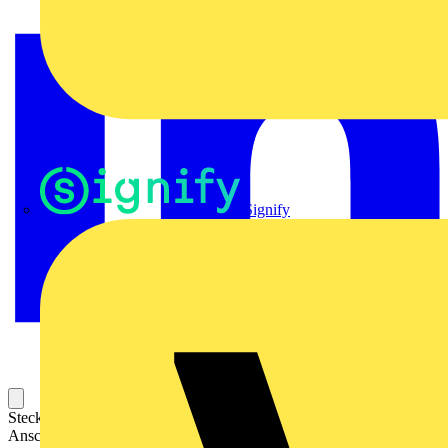
Signify
Steckbarer Leiterplatten-Anschluss mit innovativer
Anschlusstechnologie für eine sichere und intuitive Handhabung.