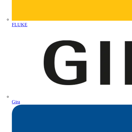
FLUKE
Gira