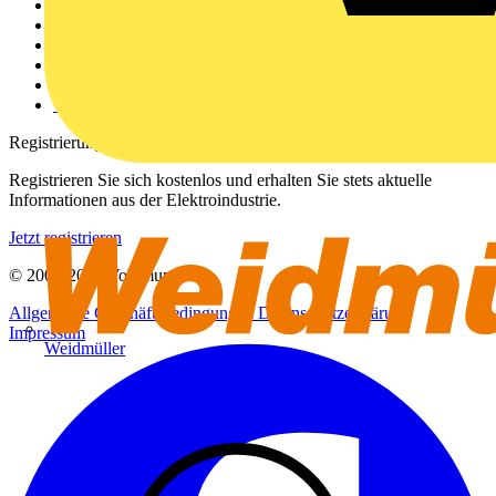
Weitere Links
Über uns
Kontakt
Downloadbereich (PDFs)
Häufig gestellte Fragen
voltimum.com
Registrierung
Registrieren Sie sich kostenlos und erhalten Sie stets aktuelle
Informationen aus der Elektroindustrie.
Jetzt registrieren
© 2002-
2026
Voltimum
Allgemeine Geschäftsbedingungen
Datenschutzerklärung
Impressum
Weidmüller