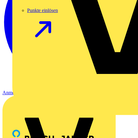
Punkte einlösen
Anmelden
Registrierung