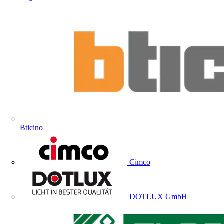
Bticino
Cimco
DOTLUX GmbH