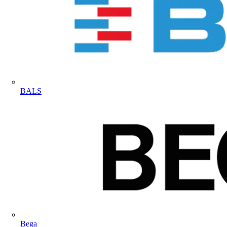
BALS
Bega