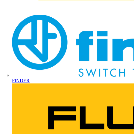
FINDER