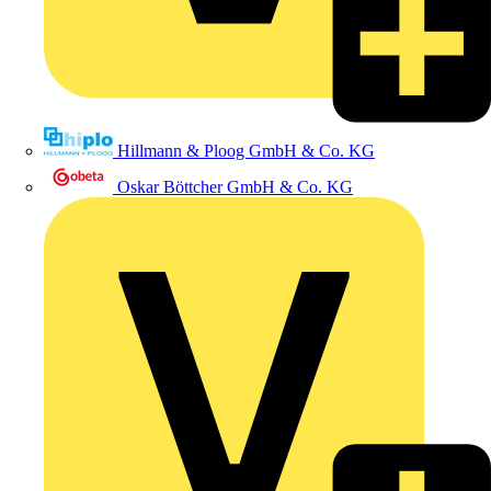
Hillmann & Ploog GmbH & Co. KG
Oskar Böttcher GmbH & Co. KG