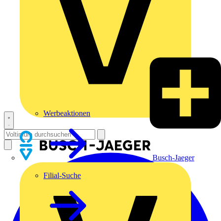
Werbeaktionen
Busch-Jaeger
Filial-Suche