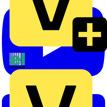
Emil Löffelhardt GmbH & Co. KG