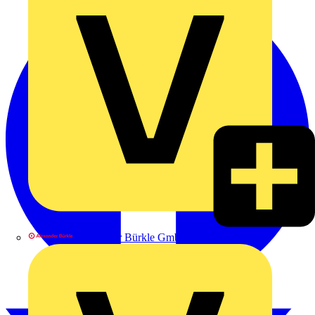
Alexander Bürkle GmbH & Co. KG