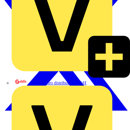
eldis electro distributor GmbH