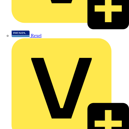
Rexel