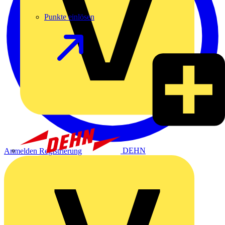
Punkte einlösen
DEHN
Anmelden
Registrierung