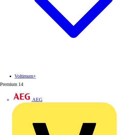
Voltimum+
Premium
14
AEG