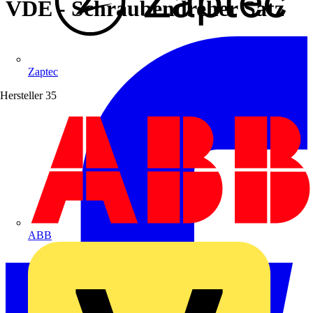
VDE - Schraubendreher Satz
Zaptec
Hersteller
35
ABB