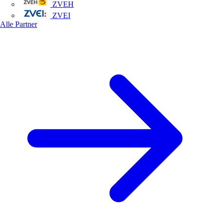
ZVEH
ZVEI
Alle Partner