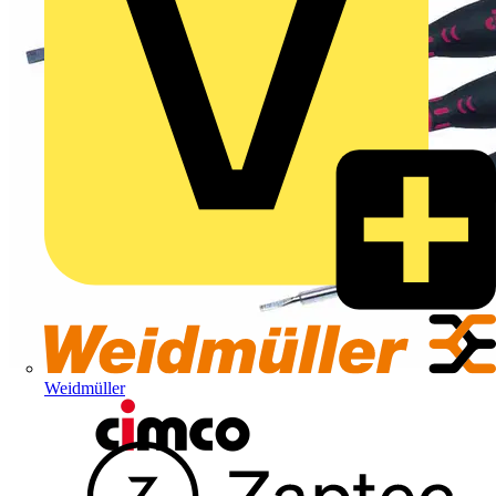
Weidmüller