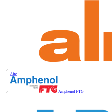
Alre
Amphenol FTG