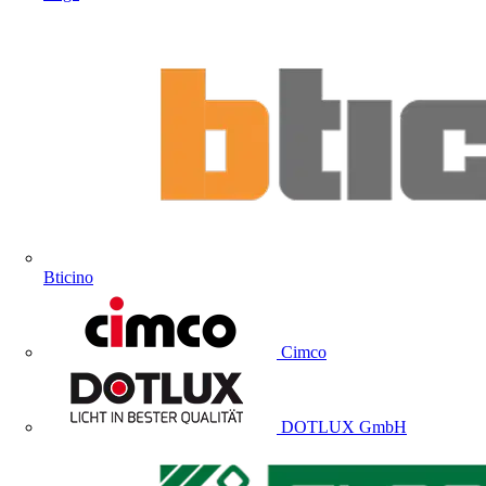
Bticino
Cimco
DOTLUX GmbH