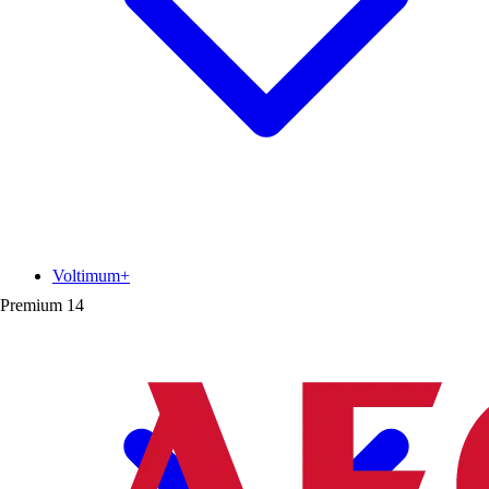
Voltimum+
Premium
14