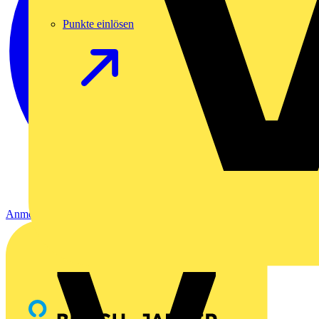
Punkte einlösen
Anmelden
Registrierung