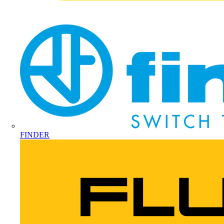
FINDER