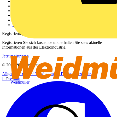
Weitere Links
Über uns
Kontakt
Downloadbereich (PDFs)
Häufig gestellte Fragen
voltimum.com
Registrierung
Registrieren Sie sich kostenlos und erhalten Sie stets aktuelle
Informationen aus der Elektroindustrie.
Jetzt registrieren
© 2002-
2026
Voltimum
Allgemeine Geschäftsbedingungen
Datenschutzerklärung
Impressum
Weidmüller