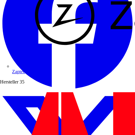
Zaptec
Hersteller
35