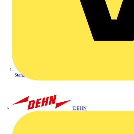
Startseite
DEHN