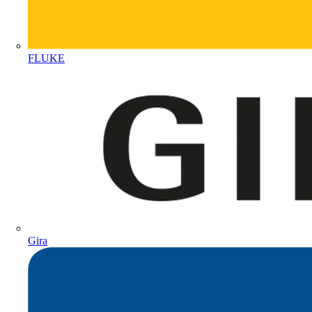
FLUKE
Gira