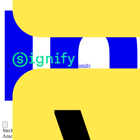
Signify
Steckbarer Leiterplatten-Anschluss mit innovativer
Anschlusstechnologie für eine sichere und intuitive Handhabung.