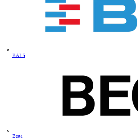
BALS
Bega