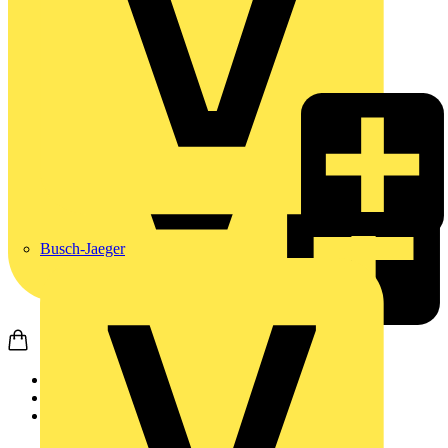
Busch-Jaeger
Startseite
Produkte
Weidmüller