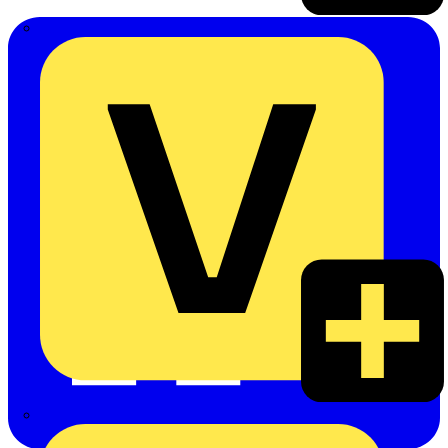
Emil Löffelhardt GmbH & Co. KG
Hardy Schmitz