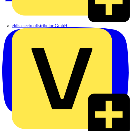
eldis electro distributor GmbH