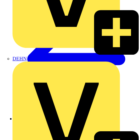
DEHN
Zurück zu Produkte