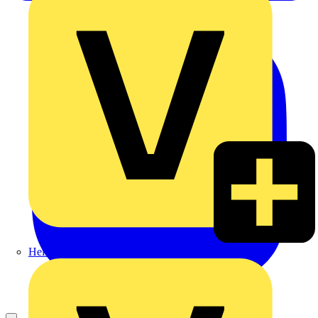
Heinrich Häusler GmbH