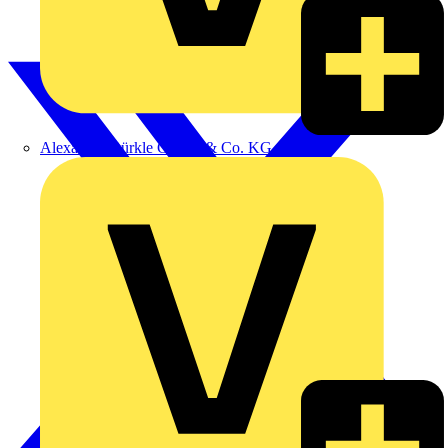
Alexander Bürkle GmbH & Co. KG