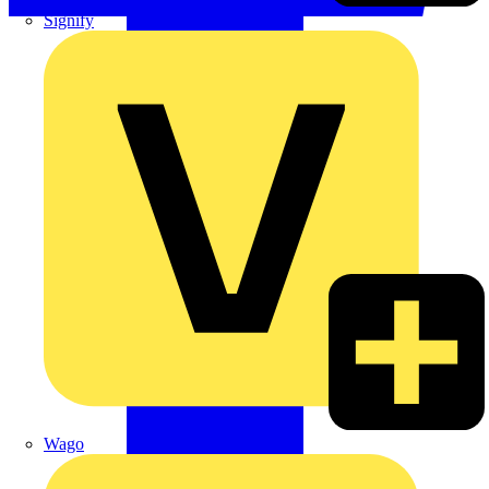
Signify
Wago