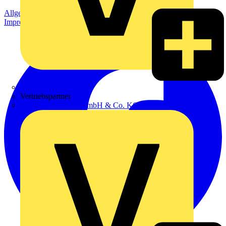
Allgemeine Geschäftsbedingungen
Datenschutzerklärung
Impressum
Zumtobel
Vertriebspartner
Adalbert Zajadacz GmbH & Co. KG