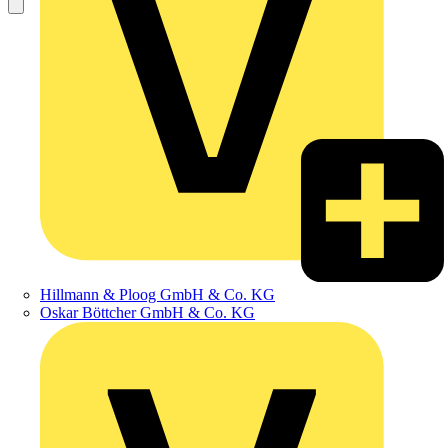
Hillmann & Ploog GmbH & Co. KG
Oskar Böttcher GmbH & Co. KG