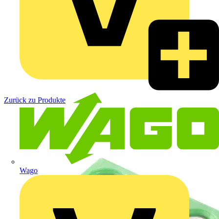
Zurück zu Produkte
Wago