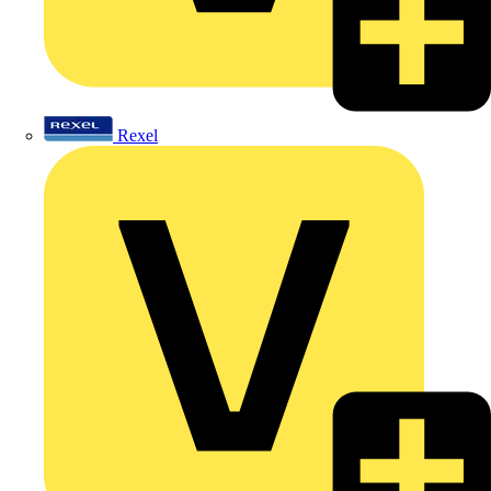
Rexel