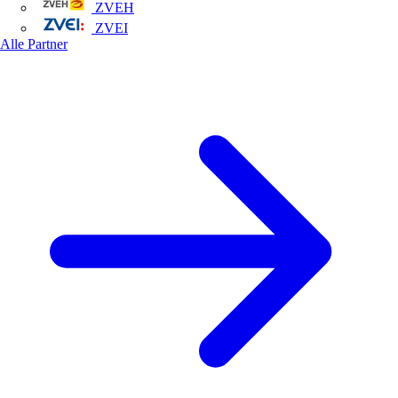
ZVEH
ZVEI
Alle Partner