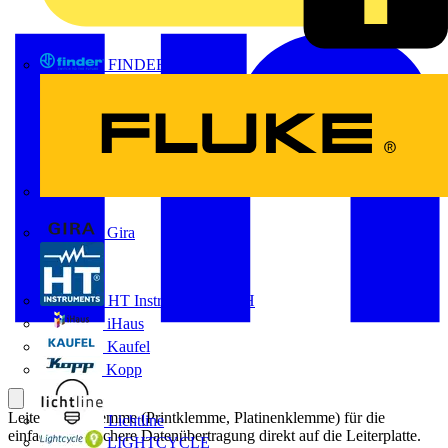
FINDER
FLUKE
Gira
HT Instruments GmbH
iHaus
Kaufel
Kopp
Leiterplattenklemme (Printklemme, Platinenklemme) für die
Lichtline
einfache und sichere Datenübertragung direkt auf die Leiterplatte.
LIGHTCYCLE