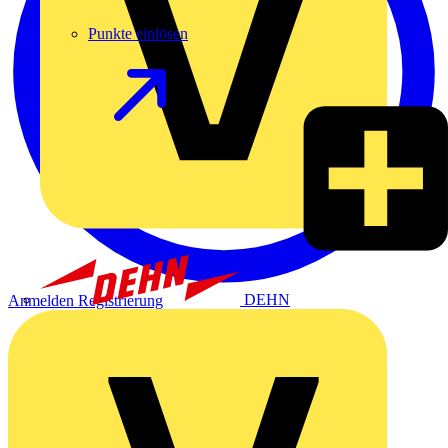
Punkte einlösen
DEHN
Anmelden
Registrierung