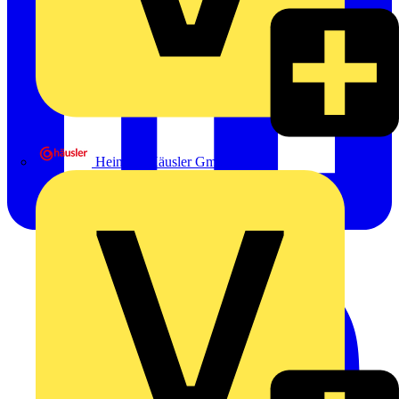
Heinrich Häusler GmbH