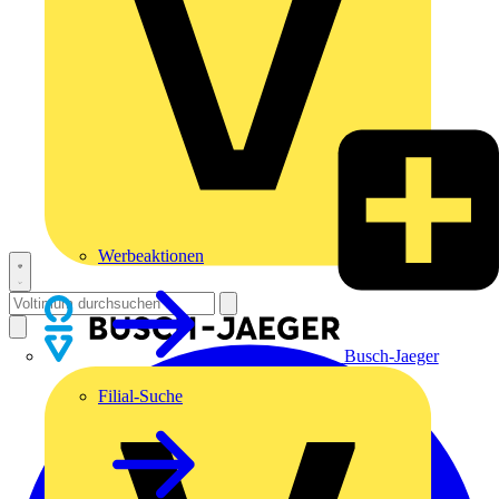
Werbeaktionen
Busch-Jaeger
Filial-Suche