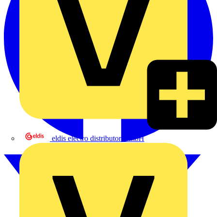
eldis electro distributor GmbH