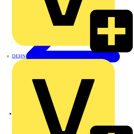
DEHN
Zurück zu Produkte