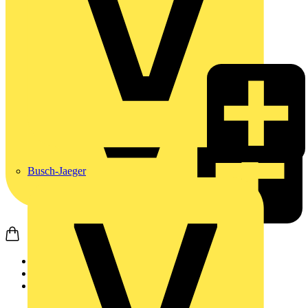
Busch-Jaeger
Startseite
Produkte
Wago