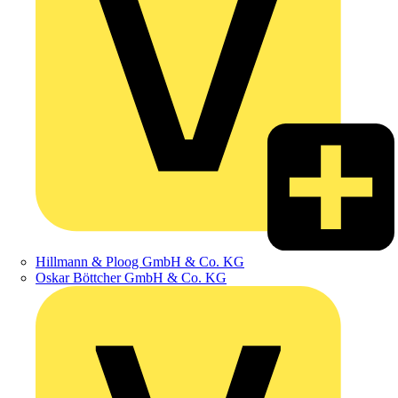
Hillmann & Ploog GmbH & Co. KG
Oskar Böttcher GmbH & Co. KG