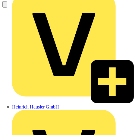
Heinrich Häusler GmbH