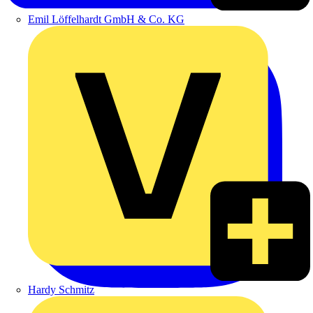
Emil Löffelhardt GmbH & Co. KG
Hardy Schmitz