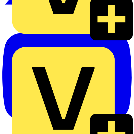
Alexander Bürkle GmbH & Co. KG