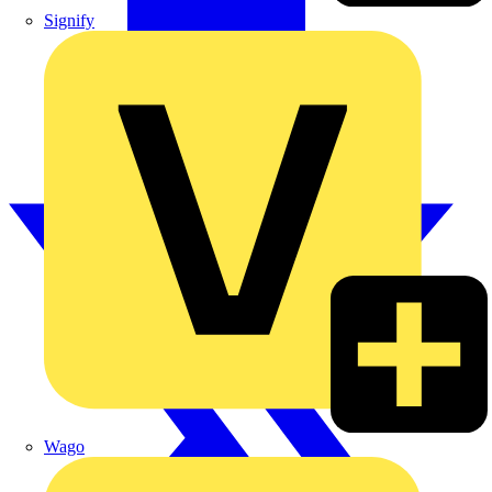
Signify
Wago