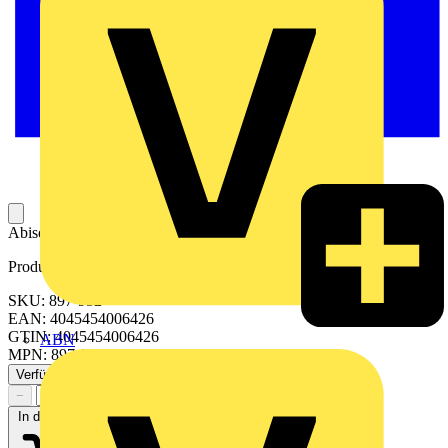
Abisoliermesser; für Flachkabel 5 x 16 mm²
Produktkennzeichen
SKU: 897-952
EAN: 4045454006426
GTIN: 4045454006426
ABN
MPN: 897-952
Verfügbar: 1 Händler
−
+
In den Warenkorb