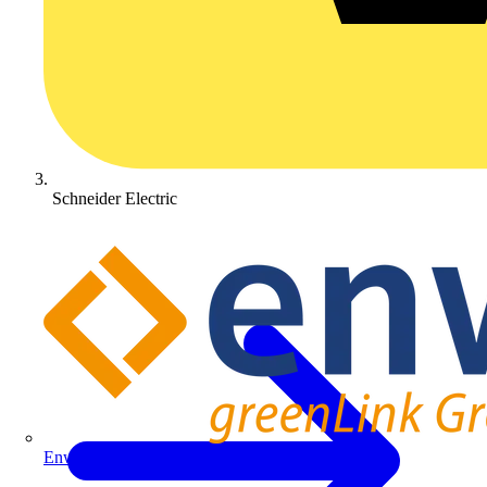
Schneider Electric
Enwitec