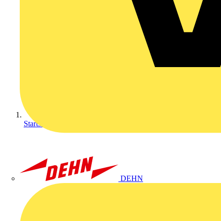
Startseite
DEHN