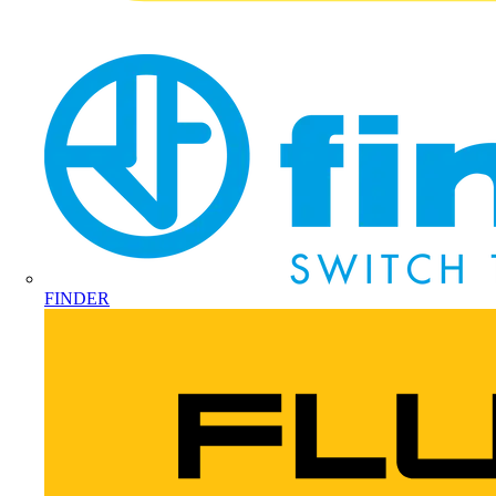
FINDER