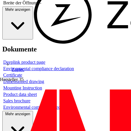
Breite der Öffnung
-
Mehr anzeigen
Dokumente
Deeplink product page
Environmental compliance declaration
Zaptec
Certificate
Hersteller
35
Dimensioned drawing
Mounting Instruction
Product data sheet
Sales brochure
Environmental compliance declaration
Mehr anzeigen