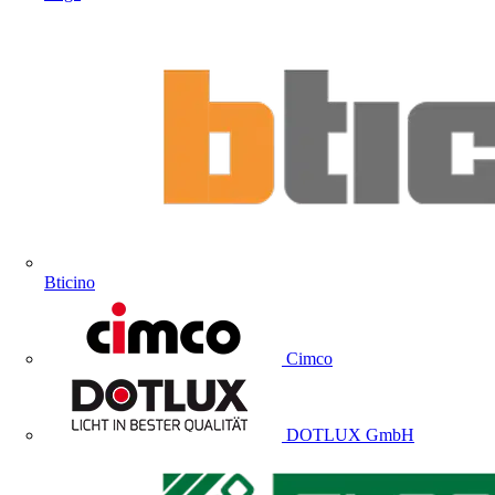
Bticino
Cimco
DOTLUX GmbH