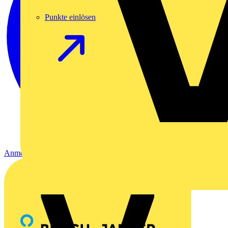
Punkte einlösen
Anmelden
Registrierung