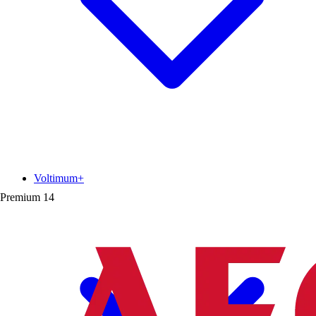
Voltimum+
Premium
14