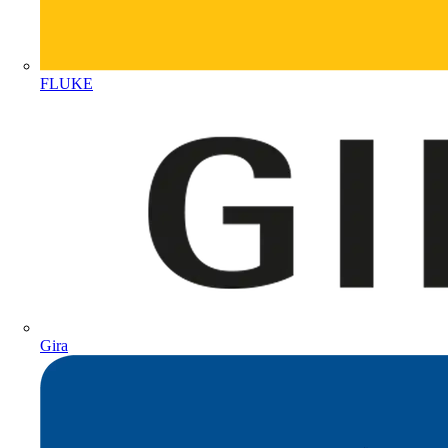
FLUKE
Gira