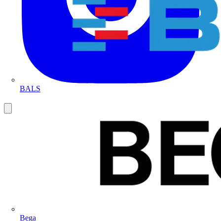
BALS
Bega