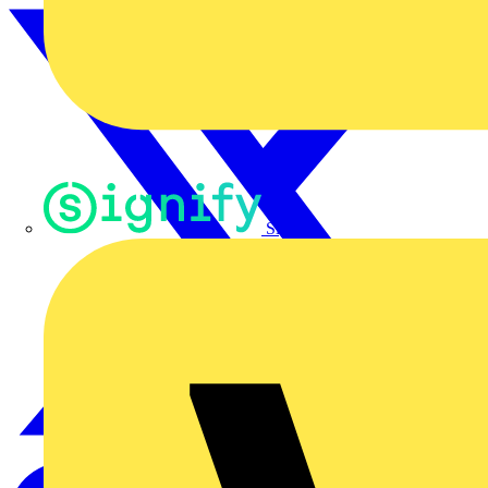
Signify