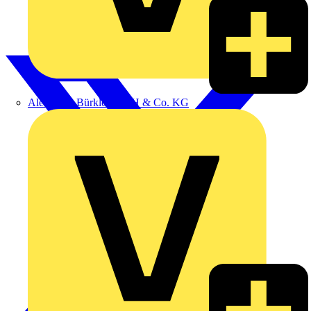
Alexander Bürkle GmbH & Co. KG