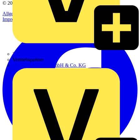
© 2002-
2026
Voltimum
Allgemeine Geschäftsbedingungen
Datenschutzerklärung
Impressum
Zumtobel
Vertriebspartner
Adalbert Zajadacz GmbH & Co. KG