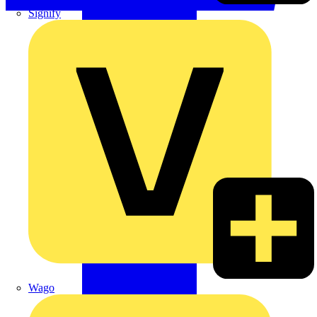
Signify
Wago