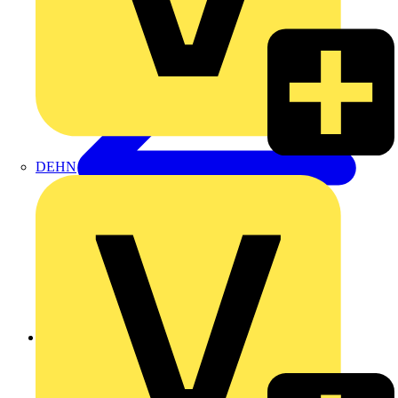
DEHN
Zurück zu Produkte