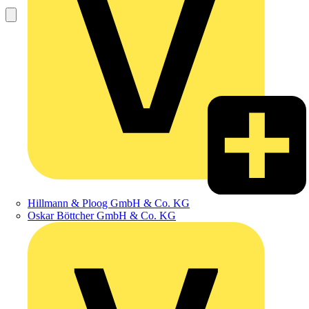
Hillmann & Ploog GmbH & Co. KG
Oskar Böttcher GmbH & Co. KG