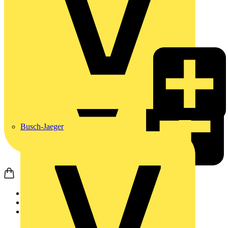
Busch-Jaeger
Startseite
Produkte
Weidmüller