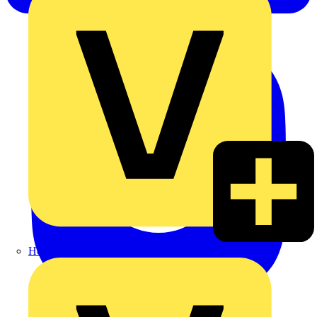
Heinrich Häusler GmbH