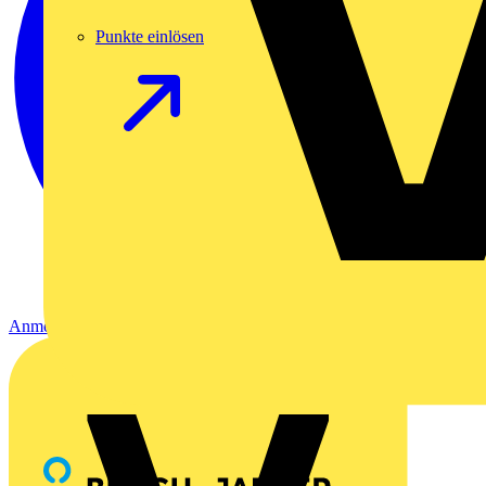
Punkte einlösen
Anmelden
Registrierung