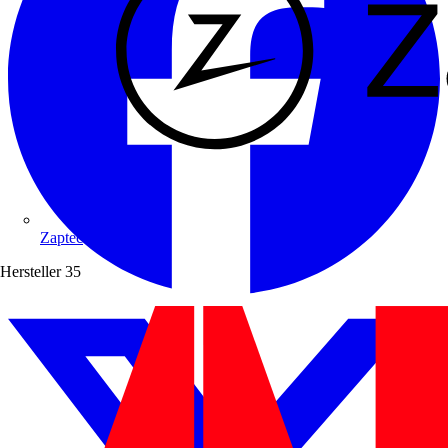
Zaptec
Hersteller
35