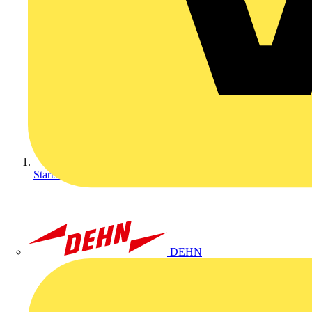
Startseite
DEHN