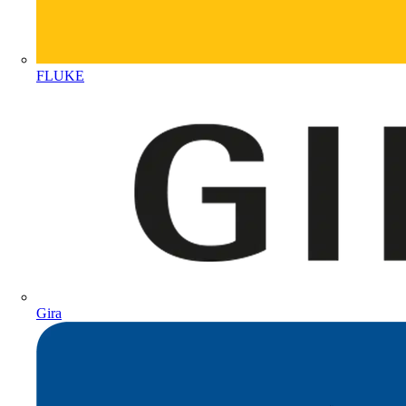
FLUKE
Gira