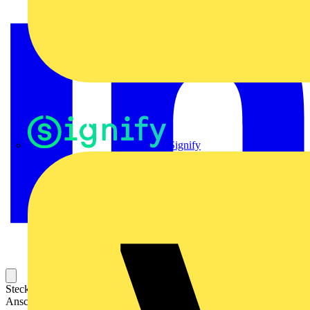
Signify
Steckbarer Leiterplatten-Anschluss mit innovatiever
Anschlusstechnologie für eine sichere und intuitive Handhabung.