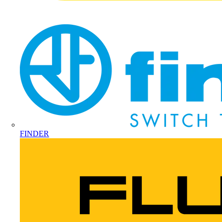
FINDER