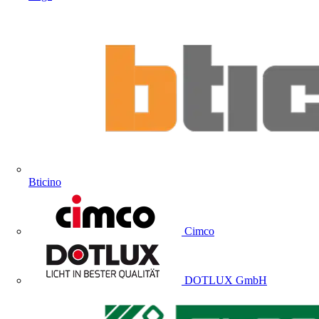
Bticino
Cimco
DOTLUX GmbH