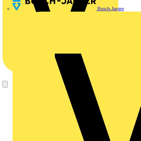
Busch-Jaeger