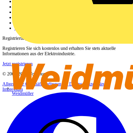
Weitere Links
Über uns
Kontakt
Downloadbereich (PDFs)
Häufig gestellte Fragen
voltimum.com
Registrierung
Registrieren Sie sich kostenlos und erhalten Sie stets aktuelle
Informationen aus der Elektroindustrie.
Jetzt registrieren
© 2002-
2026
Voltimum
Allgemeine Geschäftsbedingungen
Datenschutzerklärung
Impressum
Weidmüller