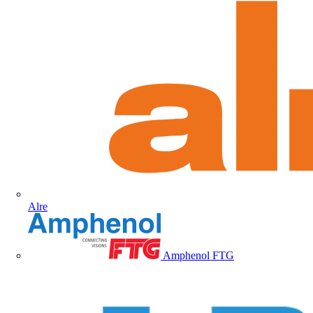
Alre
Amphenol FTG