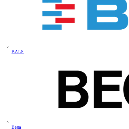
BALS
Bega