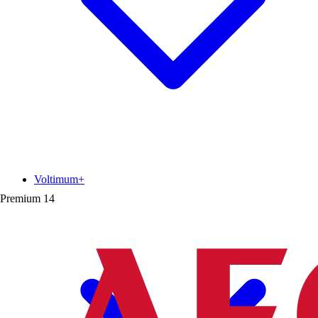
Voltimum+
Premium
14