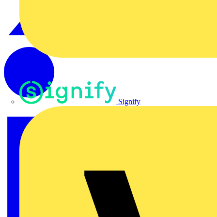
Signify