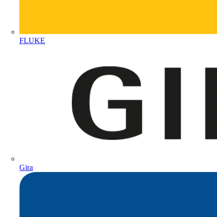
FLUKE
Gira