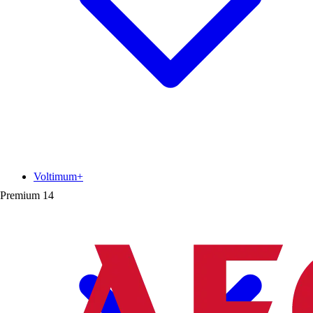
Voltimum+
Premium
14