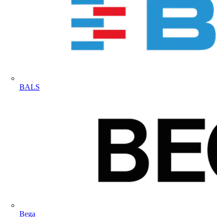
BALS
Bega