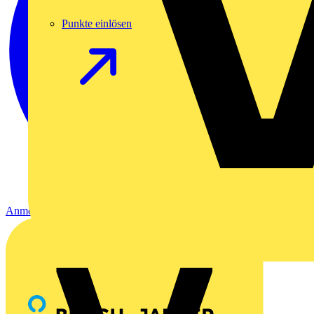
Punkte einlösen
Anmelden
Registrierung