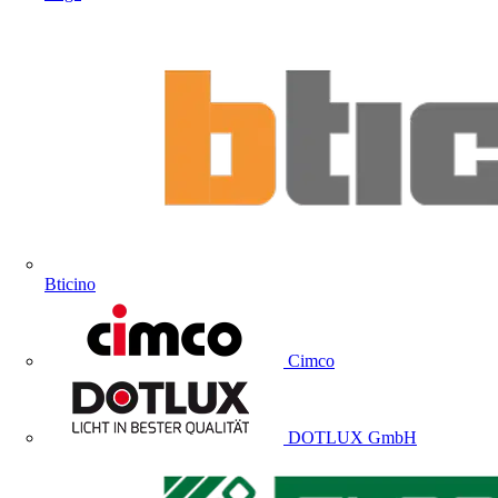
Bticino
Cimco
DOTLUX GmbH