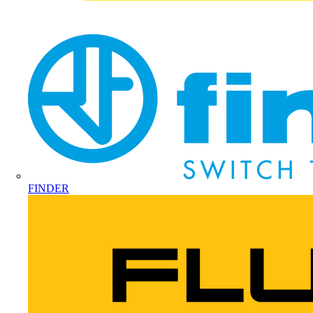
FINDER