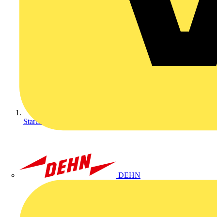
Startseite
DEHN