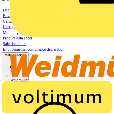
Deeplink product page
Environmental compliance declaration
Certificate
User guide
Mounting Instruction
Product data sheet
Sales brochure
Environmental compliance declaration
Mehr anzeigen
Weidmüller