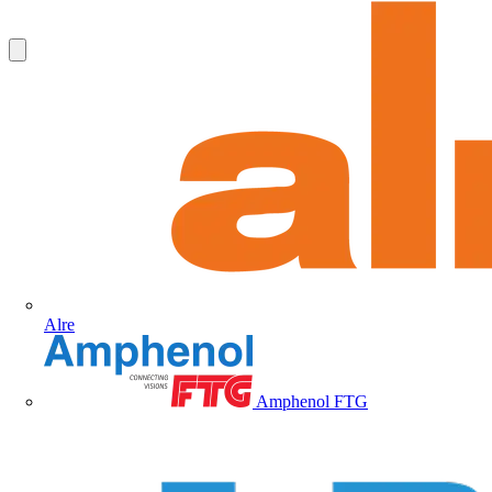
Alre
Amphenol FTG