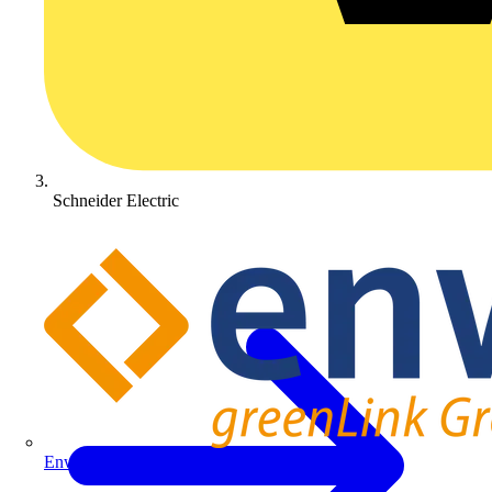
Schneider Electric
Enwitec