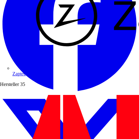
Zaptec
Hersteller
35