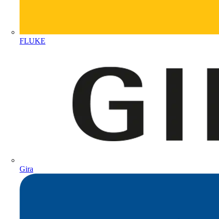
FLUKE
Gira