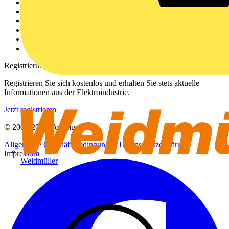
Weitere Links
Über uns
Kontakt
Downloadbereich (PDFs)
Häufig gestellte Fragen
voltimum.com
Registrierung
Registrieren Sie sich kostenlos und erhalten Sie stets aktuelle
Informationen aus der Elektroindustrie.
Jetzt registrieren
© 2002-
2026
Voltimum
Allgemeine Geschäftsbedingungen
Datenschutzerklärung
Impressum
Weidmüller