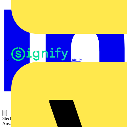
Signify
Steckbarer Leiterplatten-Anschluss mit innovativer
Anschlusstechnologie für eine sichere und intuitive Handhabung.