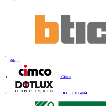
Bticino
Cimco
DOTLUX GmbH