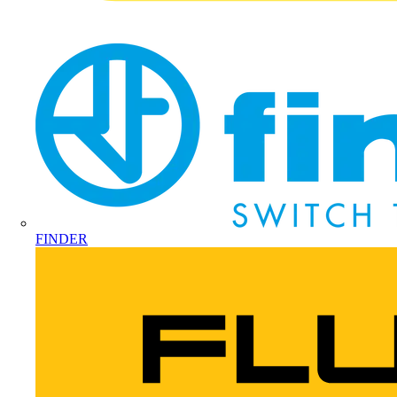
FINDER