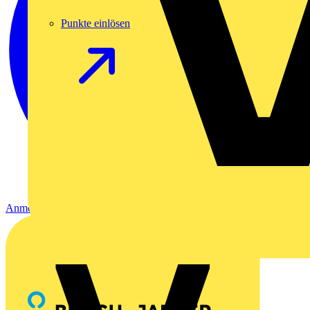
Punkte einlösen
Anmelden
Registrierung