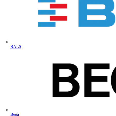
BALS
Bega