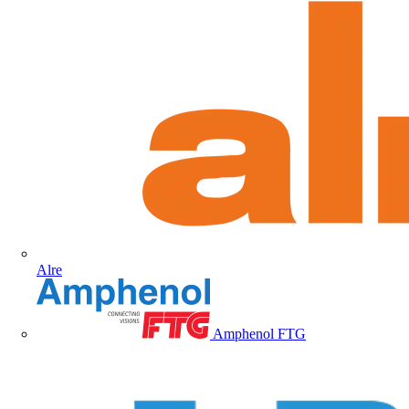
Alre
Amphenol FTG