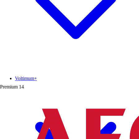
Voltimum+
Premium
14