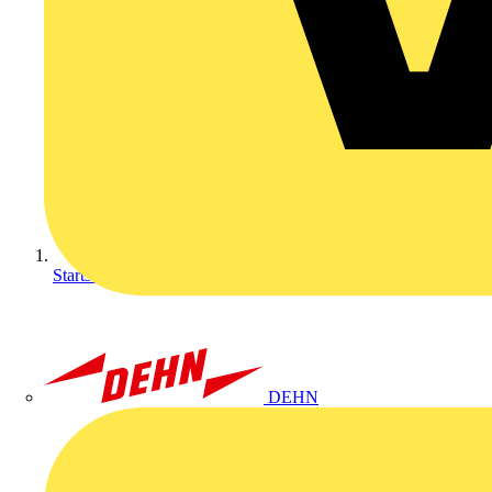
Startseite
DEHN