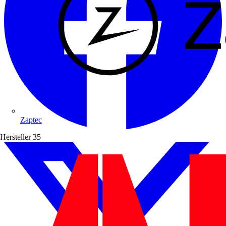
Zaptec
Hersteller
35