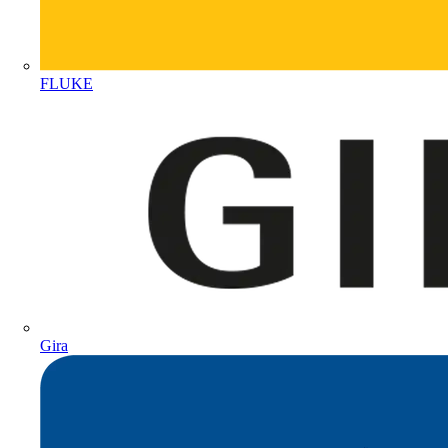
FLUKE
Gira