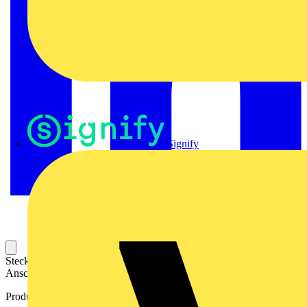
Signify
Steckbarer Leiterplatten-Anschluss mit innovatiever
Anschlusstechnologie für eine sichere und intuitive Handhabung.
Produktkennzeichen