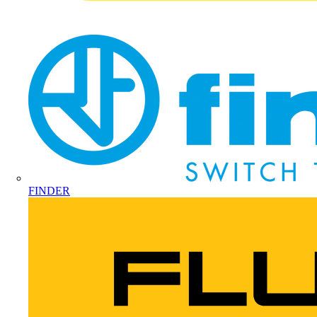
FINDER