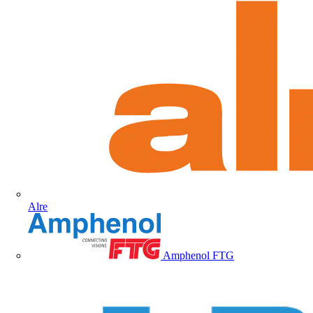
Alre
Amphenol FTG