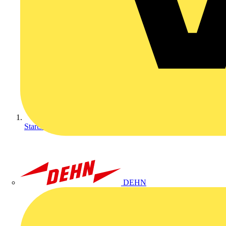
Startseite
DEHN