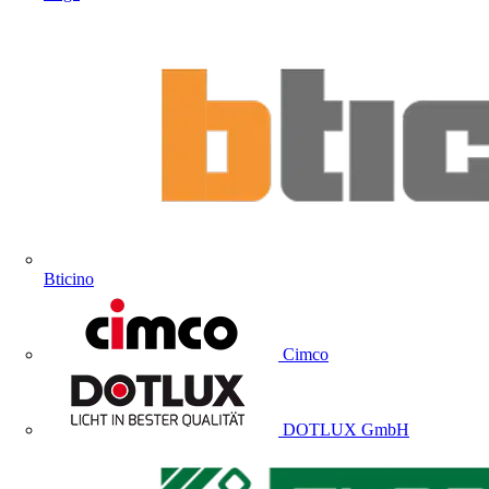
Bticino
Cimco
DOTLUX GmbH