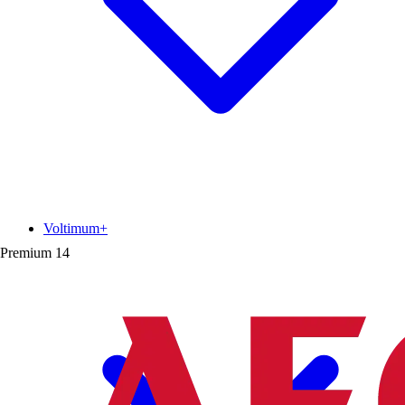
Voltimum+
Premium
14