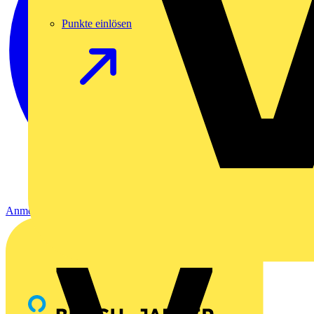
Punkte einlösen
Anmelden
Registrierung