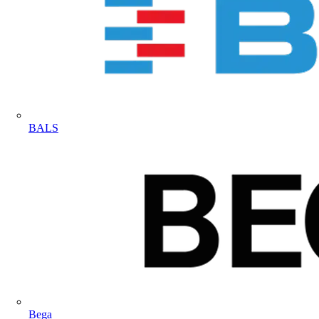
BALS
Bega