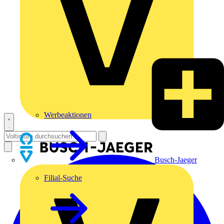
Werbeaktionen
Busch-Jaeger
Filial-Suche