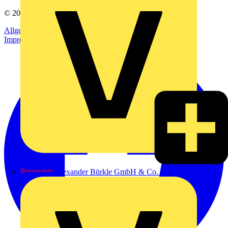
© 2002-
2026
Voltimum
Allgemeine Geschäftsbedingungen
Datenschutzerklärung
Impressum
Alexander Bürkle GmbH & Co. KG