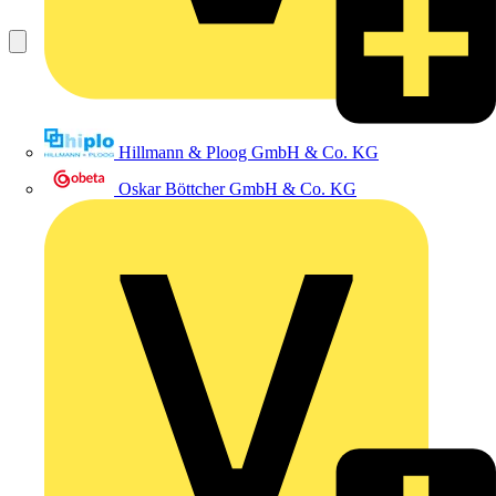
Hillmann & Ploog GmbH & Co. KG
Oskar Böttcher GmbH & Co. KG