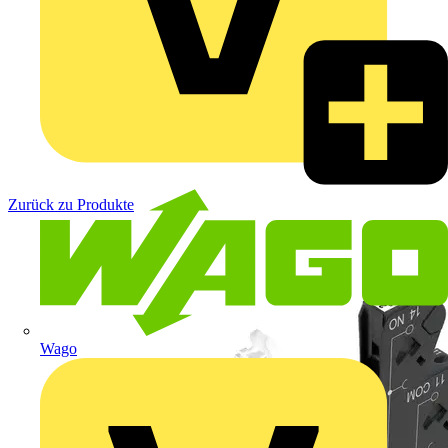
Zurück zu Produkte
Wago