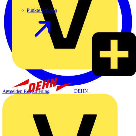
Punkte einlösen
DEHN
Anmelden
Registrierung