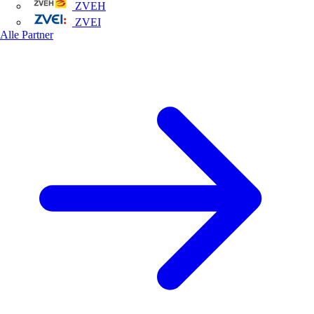
ZVEH
ZVEI
Alle Partner