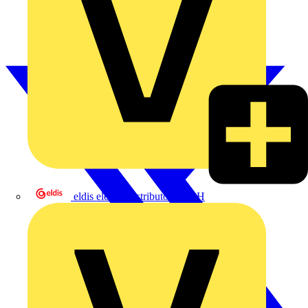
eldis electro distributor GmbH