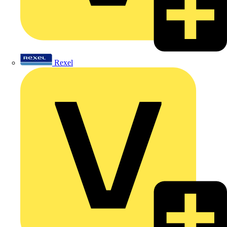
Rexel