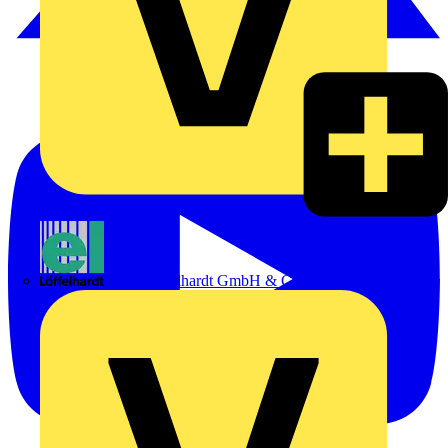
Emil Löffelhardt GmbH & Co. KG