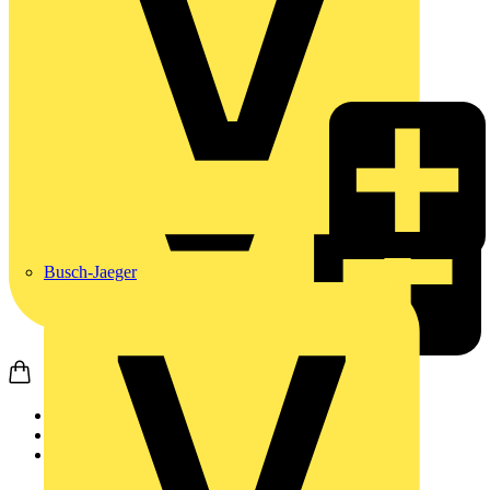
Busch-Jaeger
Startseite
Produkte
Wago