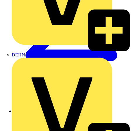
DEHN
Zurück zu Produkte