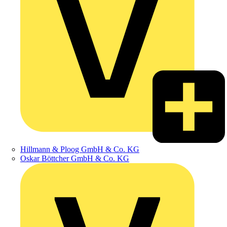
Hillmann & Ploog GmbH & Co. KG
Oskar Böttcher GmbH & Co. KG