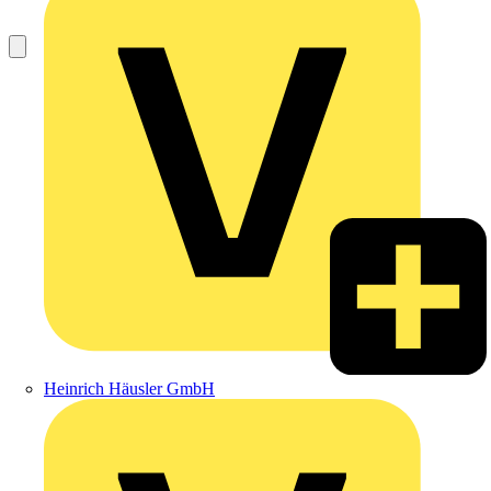
Heinrich Häusler GmbH