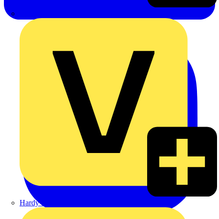
Emil Löffelhardt GmbH & Co. KG
Hardy Schmitz