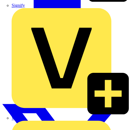
Signify
Wago