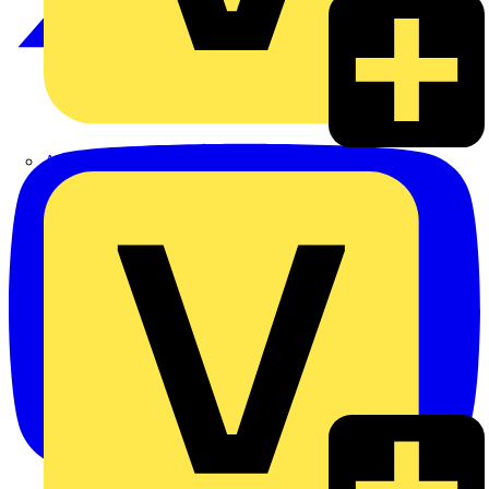
Alexander Bürkle GmbH & Co. KG