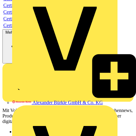
Certificate
Certificate
Certificate
Certificate
Mehr anzeigen
Alexander Bürkle GmbH & Co. KG
Mit Voltimum erhalten Elektrofachkräfte Zugang zu Branchennews,
Produktinformationen, Schulungen und Tools – alles auf einer
digitalen Plattform und Community.
Sitemap