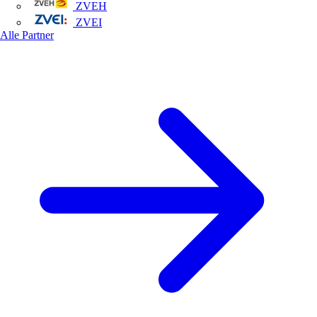
ZVEH
ZVEI
Alle Partner