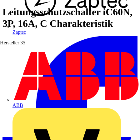
Leitungsschutzschalter iC60N,
3P, 16A, C Charakteristik
Zaptec
Hersteller
35
ABB