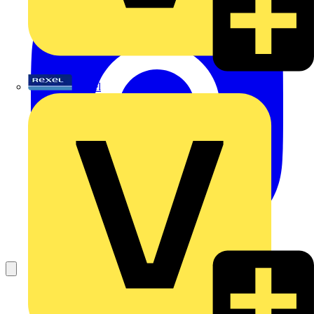
Rexel