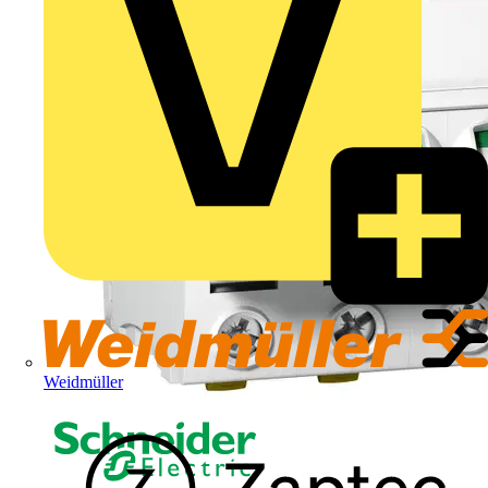
Weidmüller