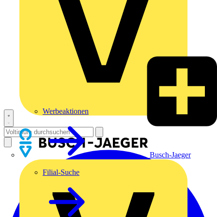
Werbeaktionen
Busch-Jaeger
Filial-Suche