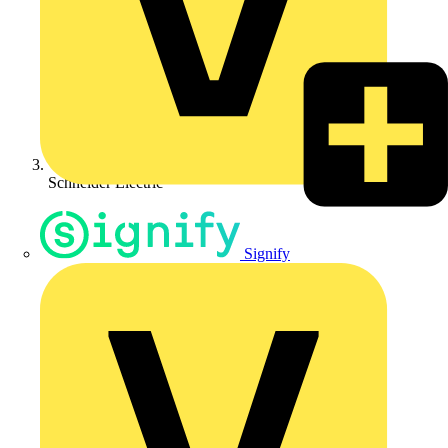
Schneider Electric
Signify