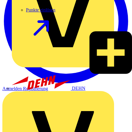
Punkte einlösen
DEHN
Anmelden
Registrierung