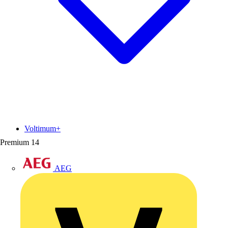
Voltimum+
Premium
14
AEG