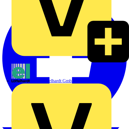
Emil Löffelhardt GmbH & Co. KG