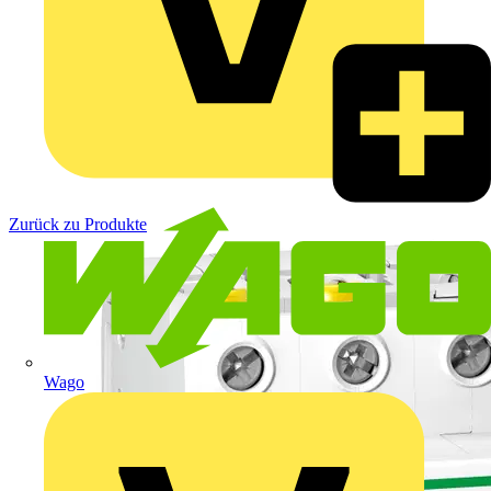
Zurück zu Produkte
Wago