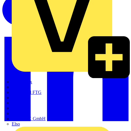
Adaptaflex
Alre
Amphenol FTG
BALS
Bega
Bticino
Cimco
DOTLUX GmbH
Elso