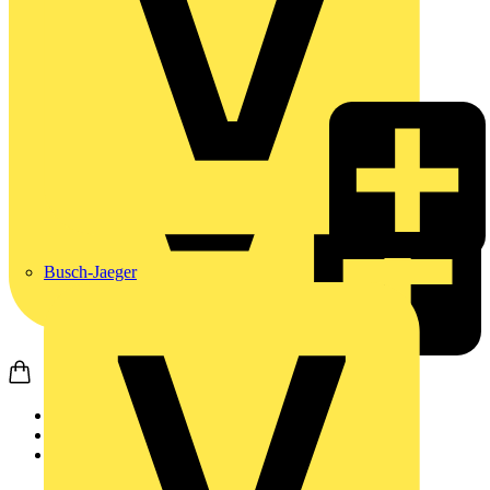
Busch-Jaeger
Startseite
Produkte
Busch-Jaeger