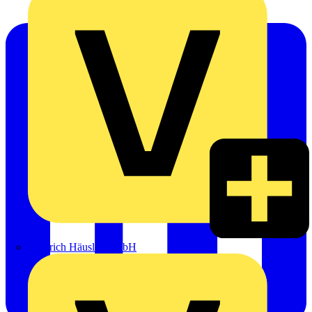
Heinrich Häusler GmbH