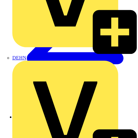
DEHN
Zurück zu Produkte