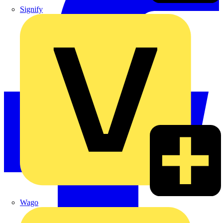
Signify
Wago