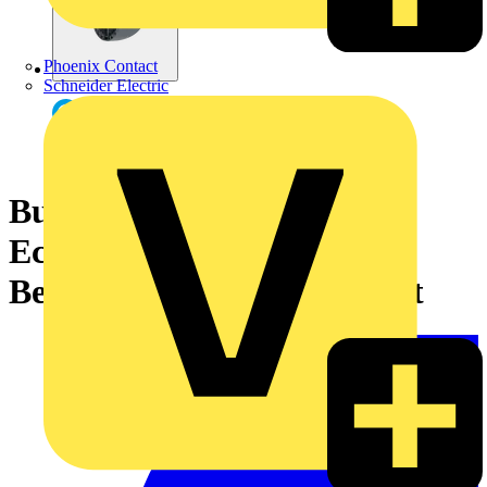
Phoenix Contact
Schneider Electric
Busch-Wächter® PRO
Eckadapter für
Bewegungsmelder anthrazit