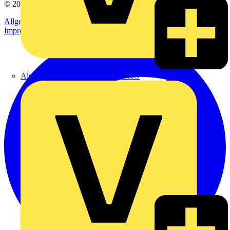
© 2002-
2026
Voltimum
Allgemeine Geschäftsbedingungen
Datenschutzerklärung
Impressum
Alexander Bürkle GmbH & Co. KG