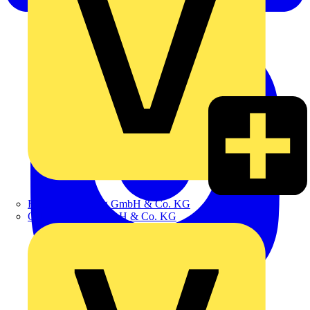
Hillmann & Ploog GmbH & Co. KG
Oskar Böttcher GmbH & Co. KG