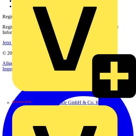
Häufig gestellte Fragen
voltimum.com
Registrierung
Registrieren Sie sich kostenlos und erhalten Sie stets aktuelle
Informationen aus der Elektroindustrie.
Jetzt registrieren
© 2002-
2026
Voltimum
Allgemeine Geschäftsbedingungen
Datenschutzerklärung
Impressum
Alexander Bürkle GmbH & Co. KG