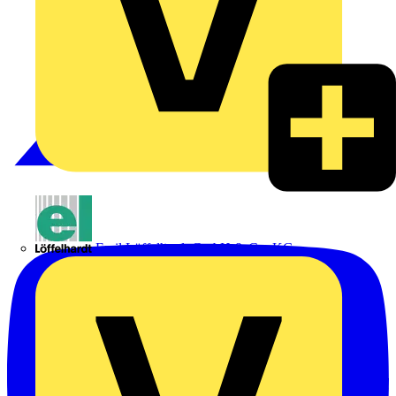
Emil Löffelhardt GmbH & Co. KG