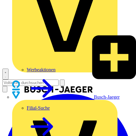
Werbeaktionen
Busch-Jaeger
Filial-Suche