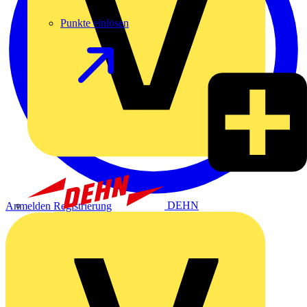
Punkte einlösen
DEHN
Anmelden
Registrierung