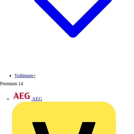
Voltimum+
Premium
14
AEG