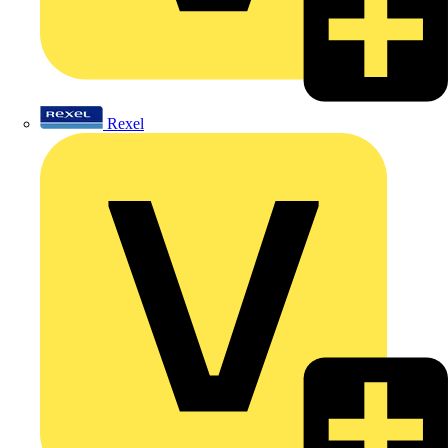
Rexel