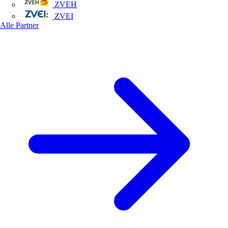
ZVEH
ZVEI
Alle Partner