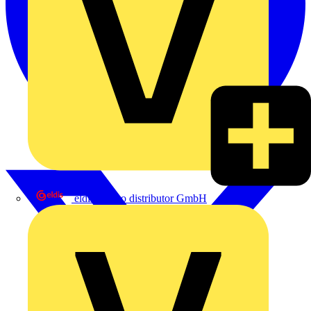
eldis electro distributor GmbH