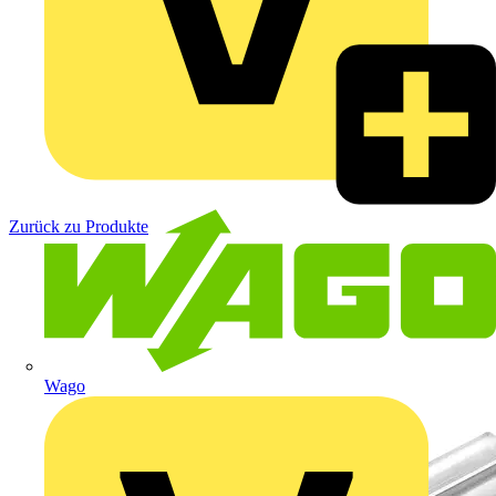
Zurück zu Produkte
Wago