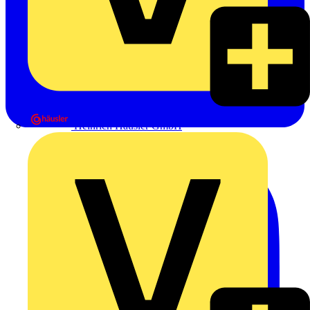
Heinrich Häusler GmbH