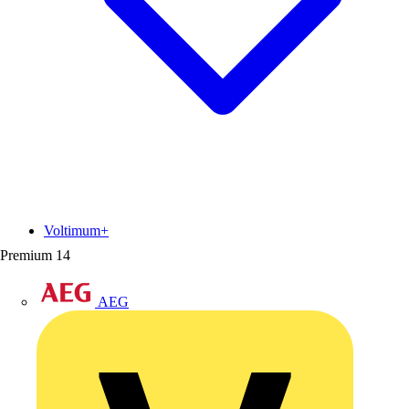
Voltimum+
Premium
14
AEG