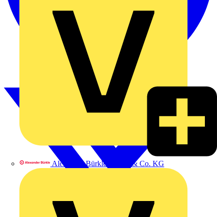
Alexander Bürkle GmbH & Co. KG