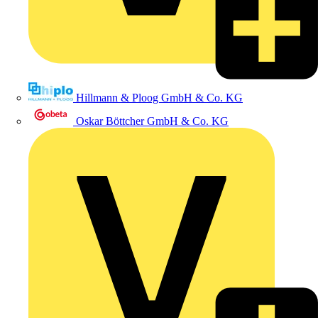
Hillmann & Ploog GmbH & Co. KG
Oskar Böttcher GmbH & Co. KG