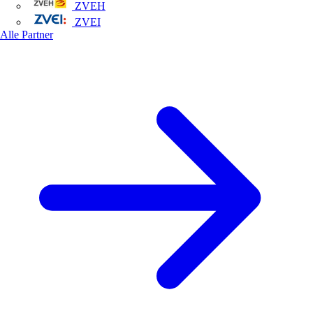
ZVEH
ZVEI
Alle Partner