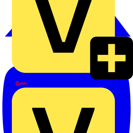
eldis electro distributor GmbH