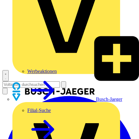
Werbeaktionen
Busch-Jaeger
Filial-Suche