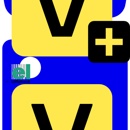
Emil Löffelhardt GmbH & Co. KG