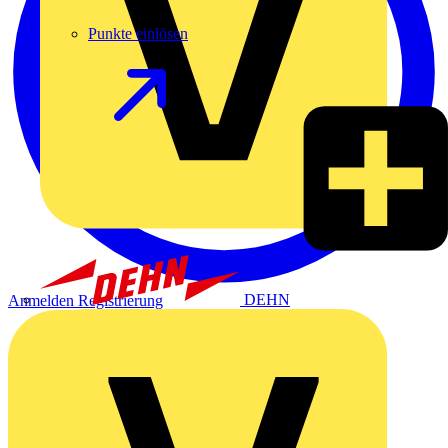
Punkte einlösen
DEHN
Anmelden
Registrierung