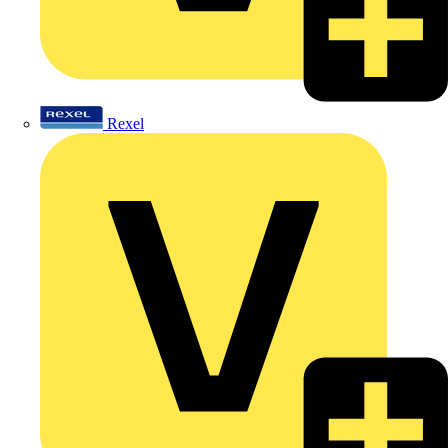
Rexel