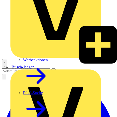
Werbeaktionen
Busch-Jaeger
Filial-Suche