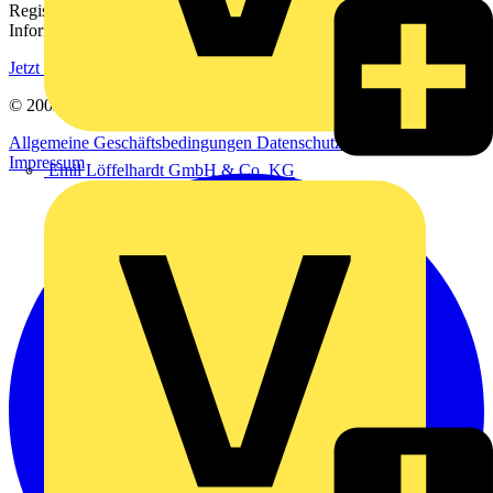
Registrieren Sie sich kostenlos und erhalten Sie stets aktuelle
Informationen aus der Elektroindustrie.
Jetzt registrieren
© 2002-
2026
Voltimum
Allgemeine Geschäftsbedingungen
Datenschutzerklärung
Impressum
Emil Löffelhardt GmbH & Co. KG