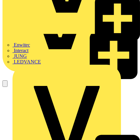
Enwitec
Interact
JUNG
LEDVANCE