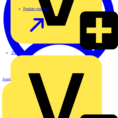
Punkte einlösen
DEHN
Anmelden
Registrierung