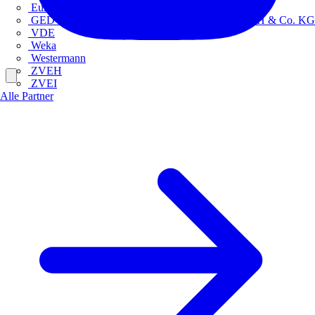
Europacable
GED Gesellschaft für Energiedienstleistung - GmbH & Co. KG
VDE
Weka
Westermann
ZVEH
ZVEI
Alle Partner