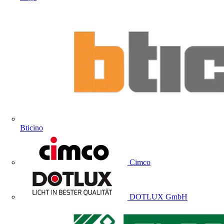
Bticino
Cimco
DOTLUX GmbH