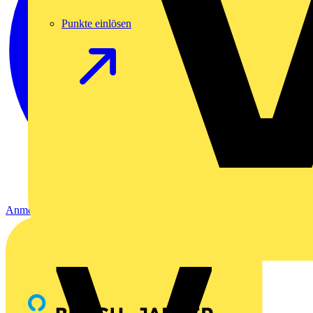
Punkte einlösen
Anmelden
Registrierung