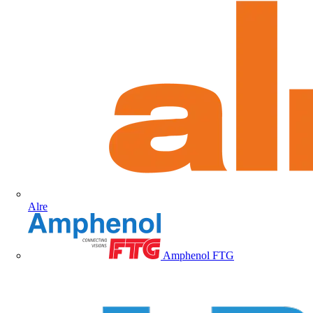
Alre
Amphenol FTG