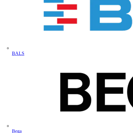
BALS
Bega