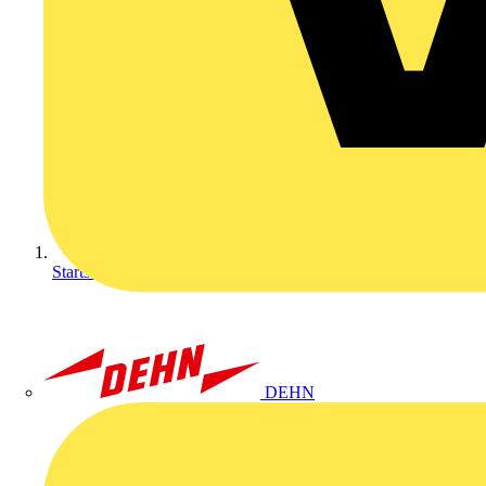
Startseite
DEHN