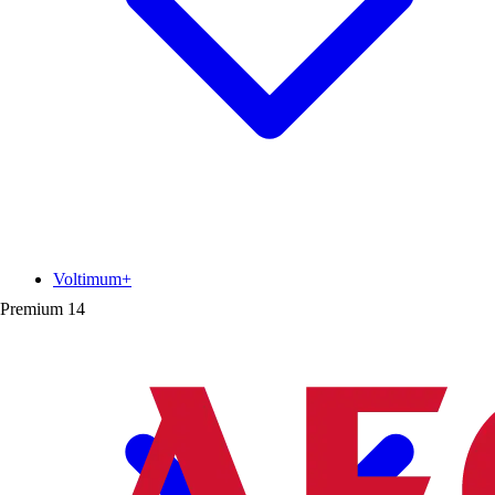
Voltimum+
Premium
14