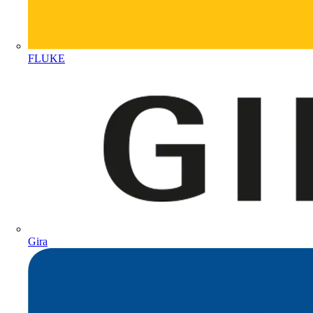
FLUKE
Gira