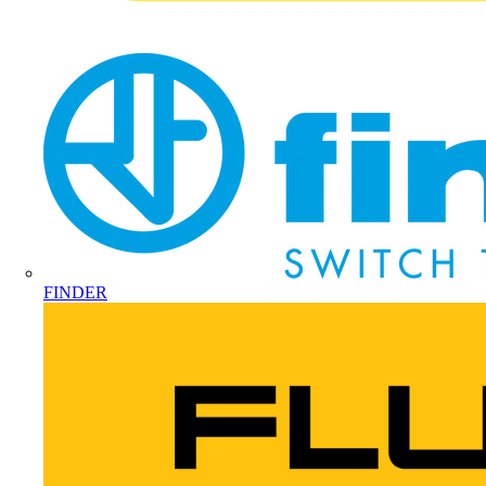
FINDER