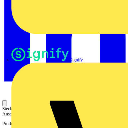
Signify
Steckbarer Leiterplatten-Anschluss mit innovatiever
Anschlusstechnologie für eine sichere und intuitive Handhabung.
Produktkennzeichen