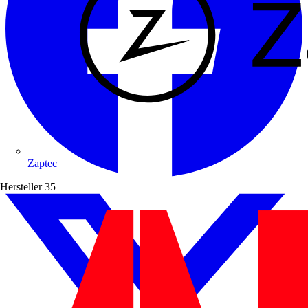
Zaptec
Hersteller
35