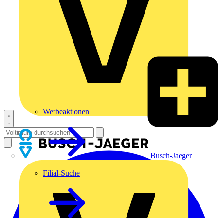
Werbeaktionen
Busch-Jaeger
Filial-Suche