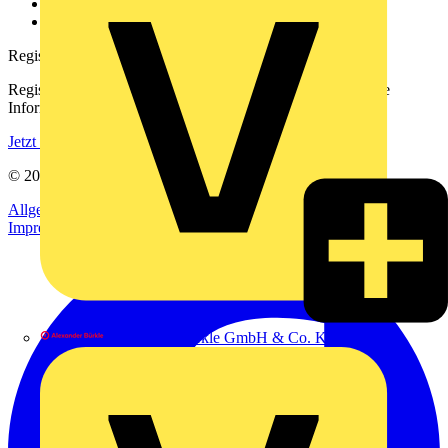
Häufig gestellte Fragen
voltimum.com
Registrierung
Registrieren Sie sich kostenlos und erhalten Sie stets aktuelle
Informationen aus der Elektroindustrie.
Jetzt registrieren
© 2002-
2026
Voltimum
Allgemeine Geschäftsbedingungen
Datenschutzerklärung
Impressum
Alexander Bürkle GmbH & Co. KG