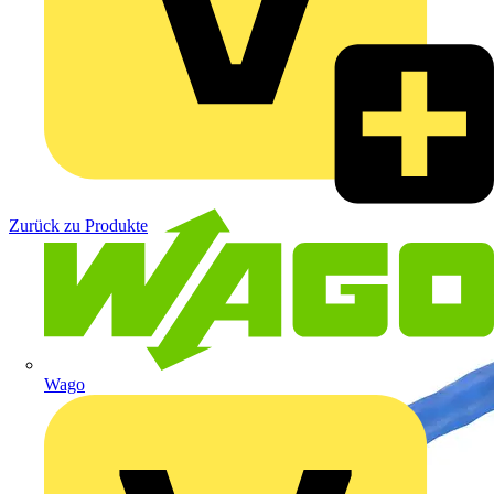
Zurück zu Produkte
Wago