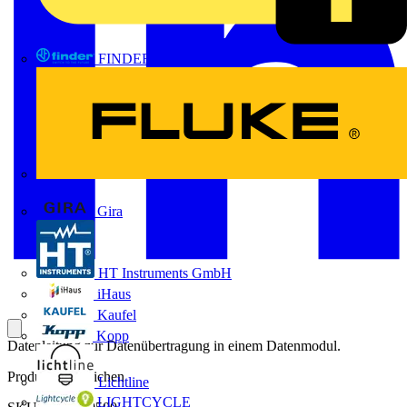
FINDER
FLUKE
Gira
HT Instruments GmbH
iHaus
Kaufel
Kopp
Datenleitung zur Datenübertragung in einem Datenmodul.
Produktkennzeichen
Lichtline
LIGHTCYCLE