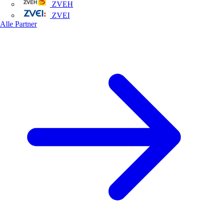
ZVEH
ZVEI
Alle Partner