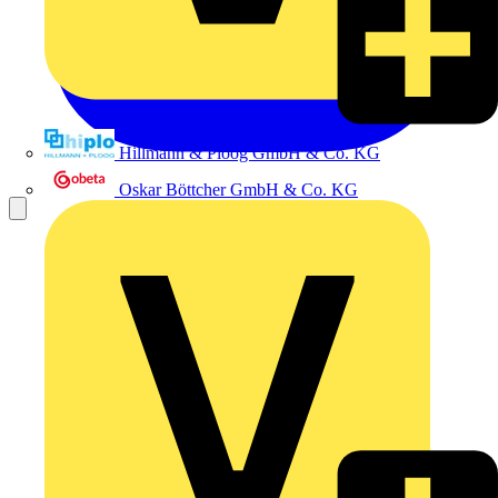
Hillmann & Ploog GmbH & Co. KG
Oskar Böttcher GmbH & Co. KG