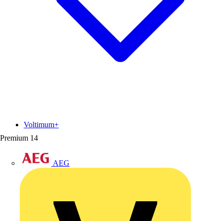
Voltimum+
Premium
14
AEG