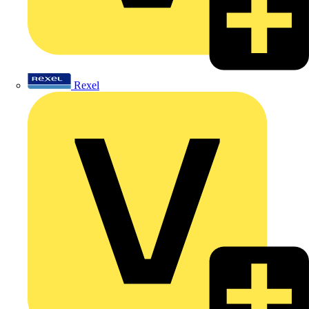
Rexel