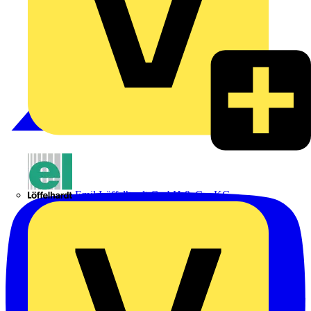
Emil Löffelhardt GmbH & Co. KG