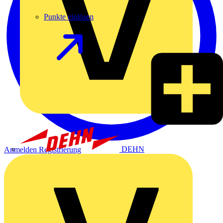
Punkte einlösen
DEHN
Anmelden
Registrierung