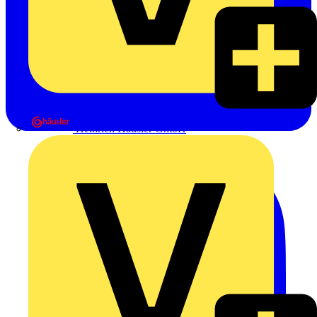
Heinrich Häusler GmbH