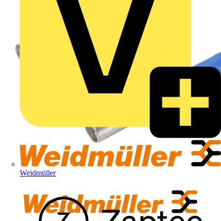
Weidmüller