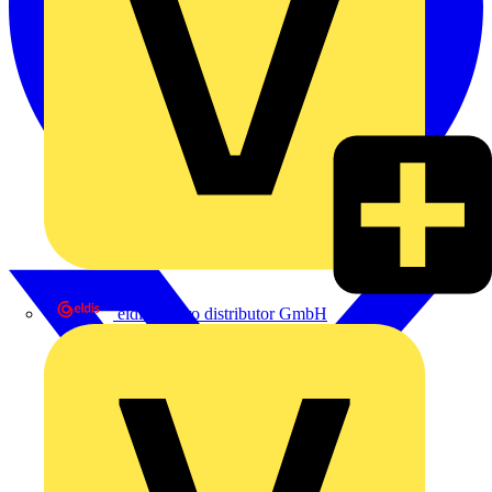
eldis electro distributor GmbH