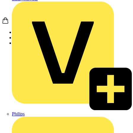
Startseite
Produkte
Weidmüller
Philips