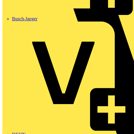
Busch-Jaeger