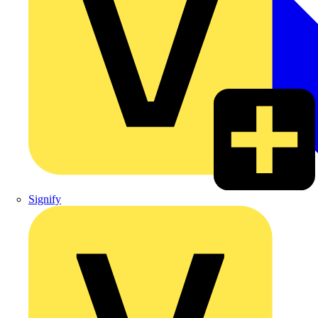
Signify