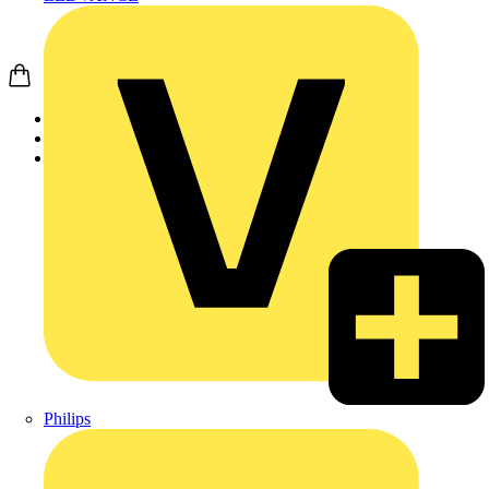
Startseite
Produkte
Weidmüller
Philips