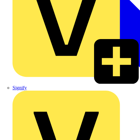
Signify