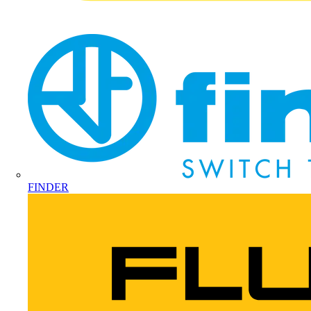
FINDER