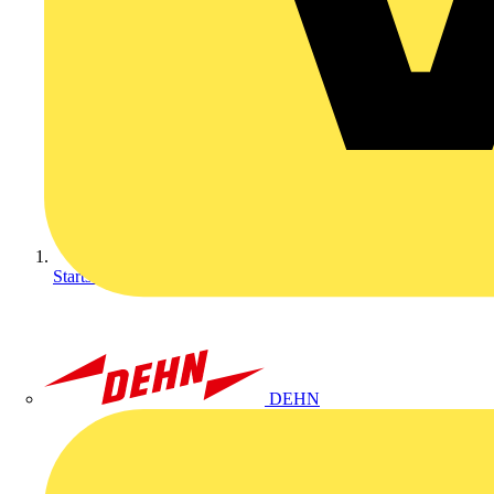
Startseite
DEHN