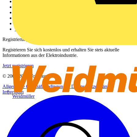
Weitere Links
Über uns
Kontakt
Downloadbereich (PDFs)
Häufig gestellte Fragen
voltimum.com
Registrierung
Registrieren Sie sich kostenlos und erhalten Sie stets aktuelle
Informationen aus der Elektroindustrie.
Jetzt registrieren
© 2002-
2026
Voltimum
Allgemeine Geschäftsbedingungen
Datenschutzerklärung
Impressum
Weidmüller