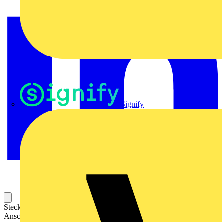
Signify
Steckbarer Leiterplatten-Anschluss mit innovativer
Anschlusstechnologie für eine sichere und intuitive Handhabung.