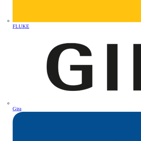
FLUKE
Gira