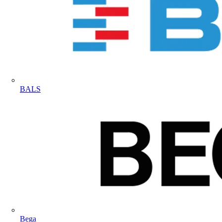
BALS
Bega