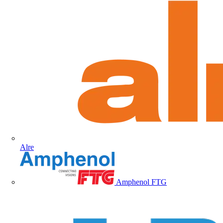
Alre
Amphenol FTG