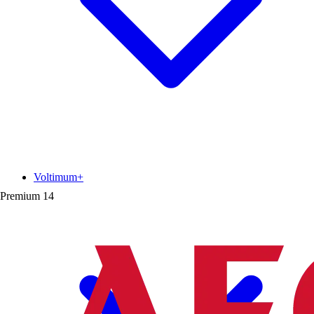
Voltimum+
Premium
14