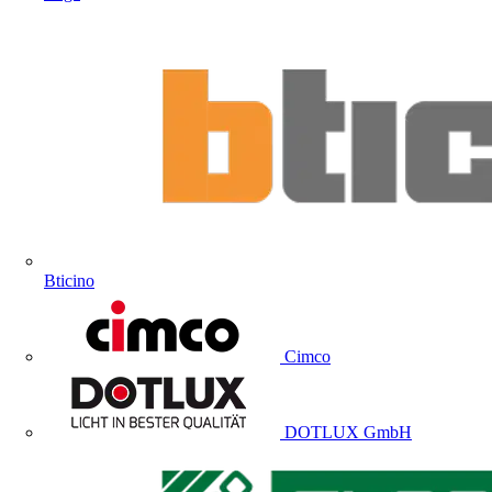
Bticino
Cimco
DOTLUX GmbH