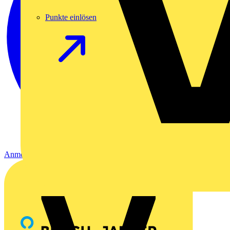
Punkte einlösen
Anmelden
Registrierung