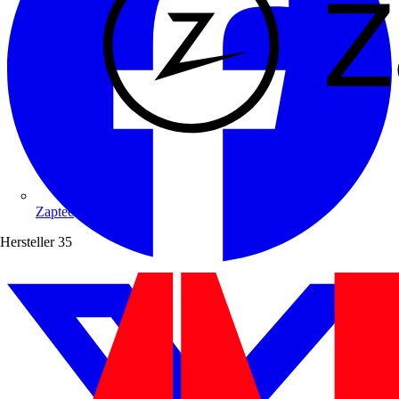
Zaptec
Hersteller
35