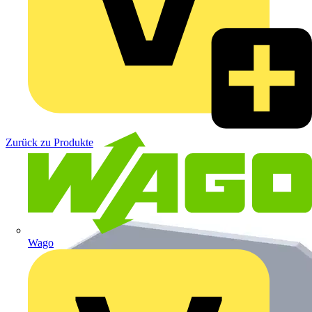
Zurück zu Produkte
Wago