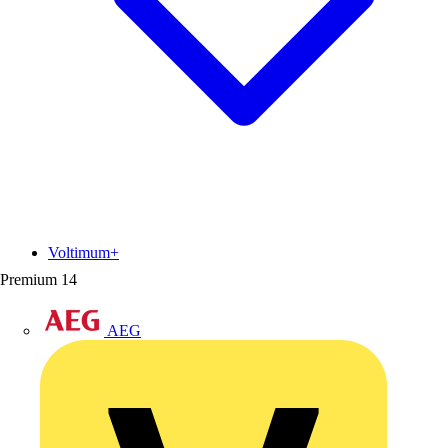
Voltimum+
Premium
14
AEG