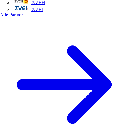
ZVEH
ZVEI
Alle Partner