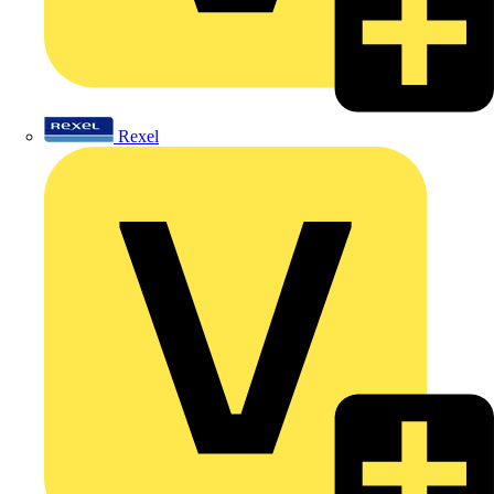
Rexel