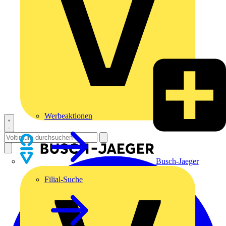
Werbeaktionen
Busch-Jaeger
Filial-Suche