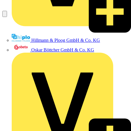
Hillmann & Ploog GmbH & Co. KG
Oskar Böttcher GmbH & Co. KG