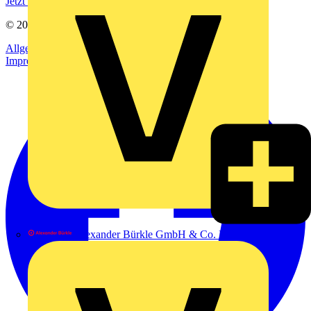
Jetzt registrieren
© 2002-
2026
Voltimum
Allgemeine Geschäftsbedingungen
Datenschutzerklärung
Impressum
Alexander Bürkle GmbH & Co. KG