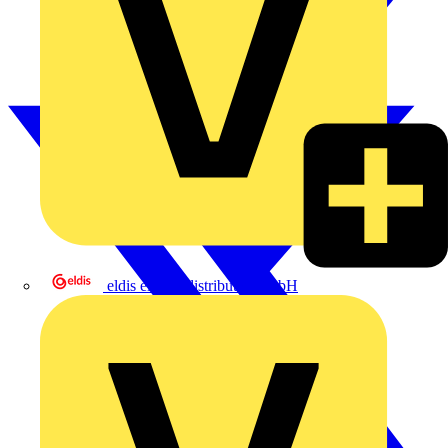
eldis electro distributor GmbH