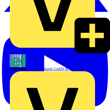
Emil Löffelhardt GmbH & Co. KG