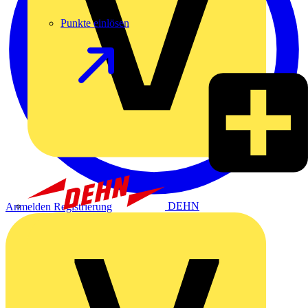
Punkte einlösen
DEHN
Anmelden
Registrierung