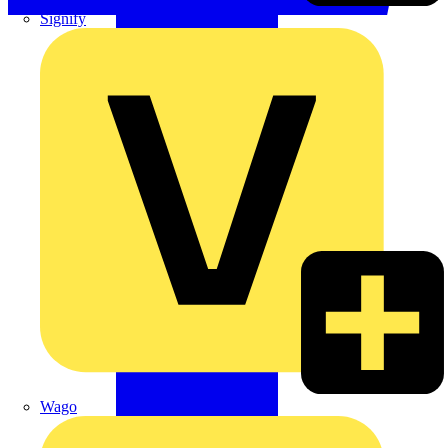
Signify
Wago