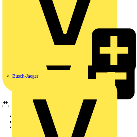
Busch-Jaeger
Startseite
Produkte
Weidmüller