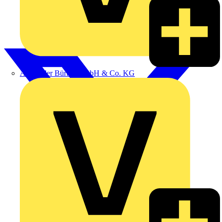
Alexander Bürkle GmbH & Co. KG