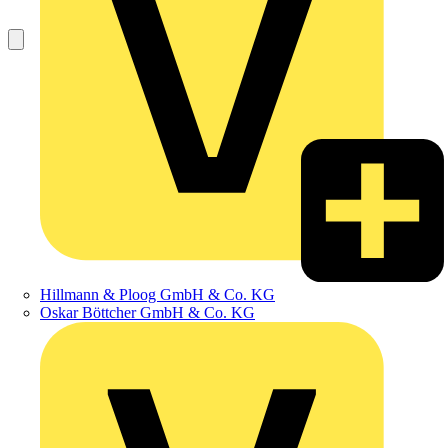
Hillmann & Ploog GmbH & Co. KG
Oskar Böttcher GmbH & Co. KG