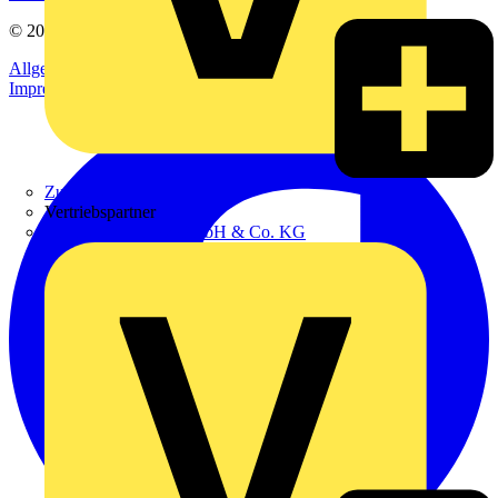
© 2002-
2026
Voltimum
Allgemeine Geschäftsbedingungen
Datenschutzerklärung
Impressum
Zumtobel
Vertriebspartner
Adalbert Zajadacz GmbH & Co. KG