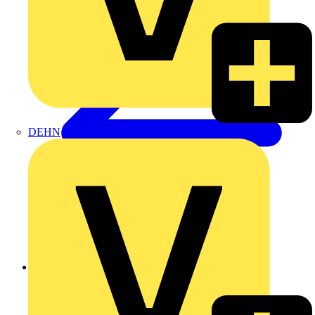
DEHN
Zurück zu Produkte