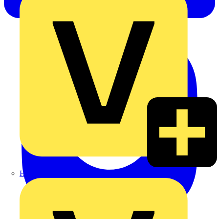
Heinrich Häusler GmbH