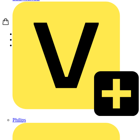
Startseite
Produkte
Weidmüller
Philips