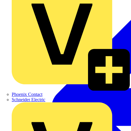
Phoenix Contact
Schneider Electric