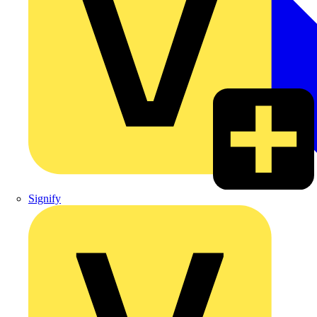
Signify