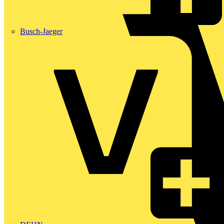
Busch-Jaeger