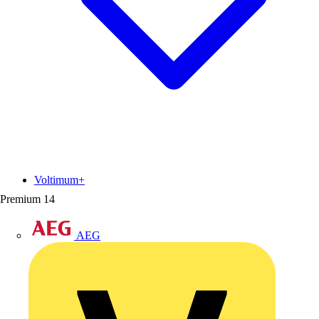
Voltimum+
Premium
14
AEG