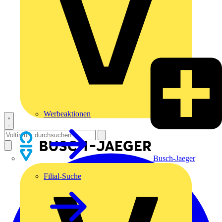
Werbeaktionen
Busch-Jaeger
Filial-Suche