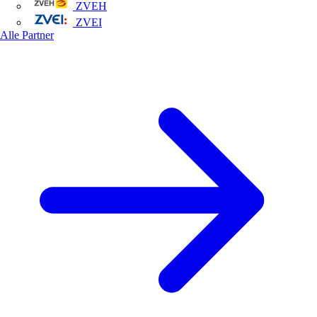
ZVEH
ZVEI
Alle Partner