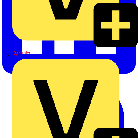
Heinrich Häusler GmbH