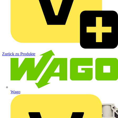
Zurück zu Produkte
Wago