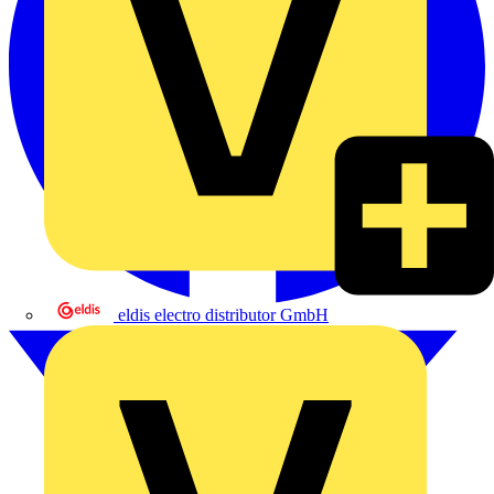
eldis electro distributor GmbH