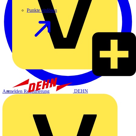
Punkte einlösen
DEHN
Anmelden
Registrierung