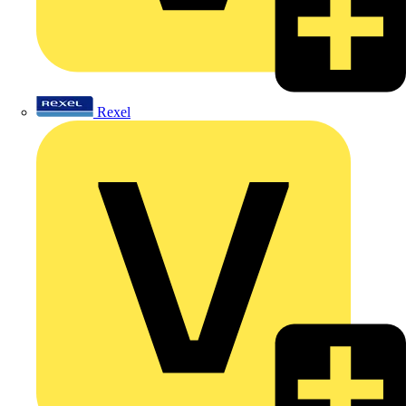
Rexel