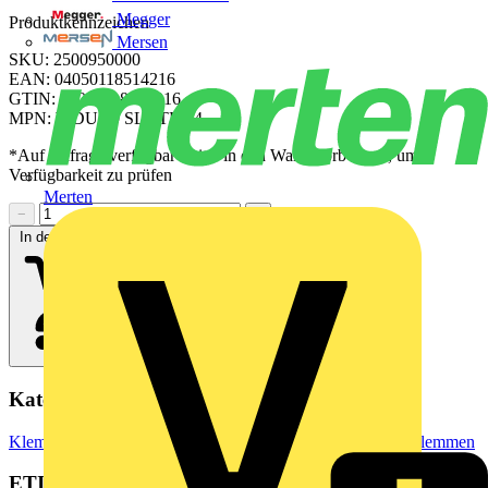
Megger
Produktkennzeichen
Mersen
SKU: 2500950000
EAN: 04050118514216
GTIN: 04050118514216
MPN: WDU 10 SL STB 14
*Auf Anfrage verfügbar - bitte in den Warenkorb legen, um
Verfügbarkeit zu prüfen
Merten
−
+
In den Warenkorb
Kategorien
Klemmen, Steckverbinder & Verbindungselemente
Reihenklemmen
ETIM Group