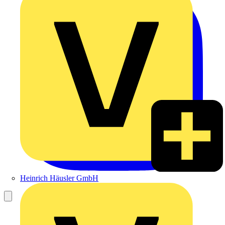
Heinrich Häusler GmbH