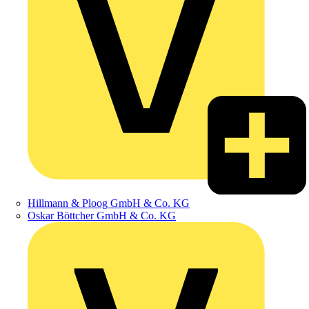
Hillmann & Ploog GmbH & Co. KG
Oskar Böttcher GmbH & Co. KG