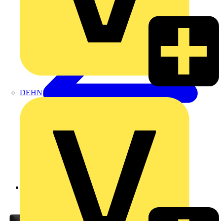
DEHN
Zurück zu Produkte