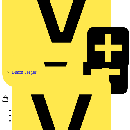
Busch-Jaeger
Startseite
Produkte
Busch-Jaeger