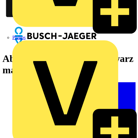
Philips
Abdeckrahmen 3-fach schwarz
matt - Busch-balance® SI