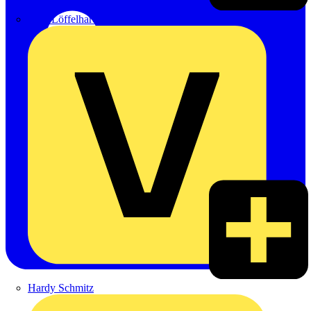
Emil Löffelhardt GmbH & Co. KG
Hardy Schmitz