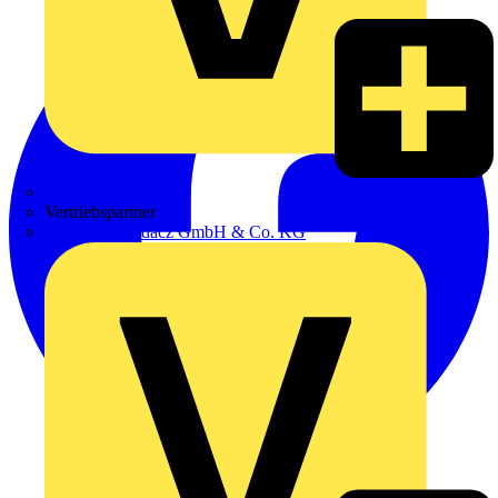
Zumtobel
Vertriebspartner
Adalbert Zajadacz GmbH & Co. KG