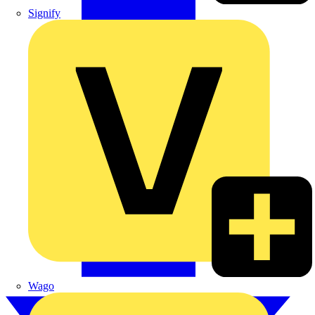
Signify
Wago