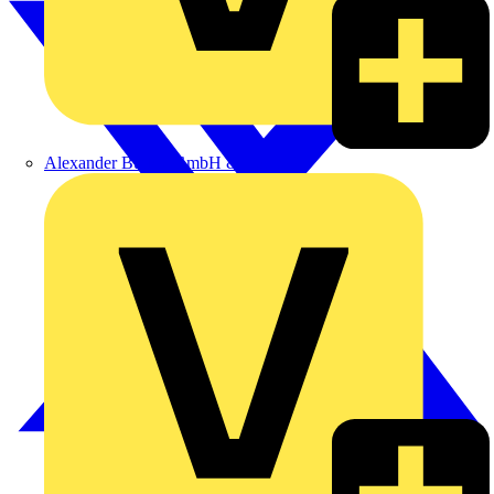
Alexander Bürkle GmbH & Co. KG