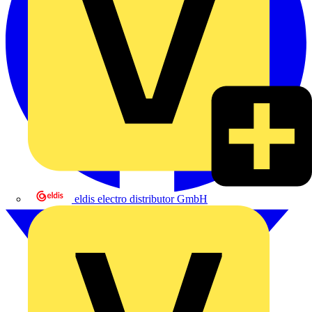
eldis electro distributor GmbH