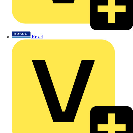
Rexel