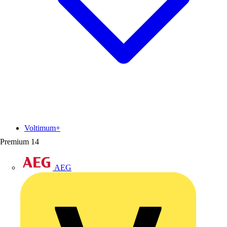
Voltimum+
Premium
14
AEG