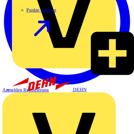
Punkte einlösen
DEHN
Anmelden
Registrierung