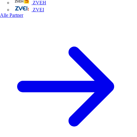
ZVEH
ZVEI
Alle Partner