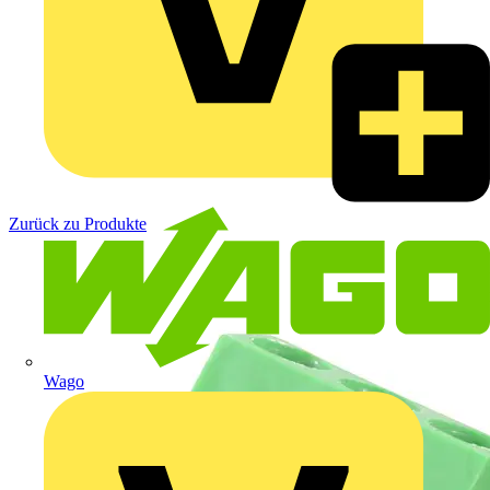
Zurück zu Produkte
Wago