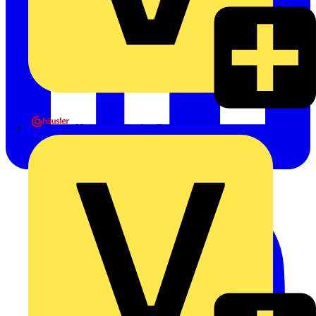
Heinrich Häusler GmbH