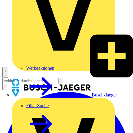
Werbeaktionen
Busch-Jaeger
Filial-Suche