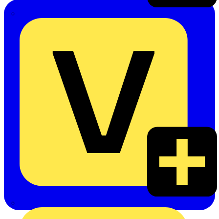
Emil Löffelhardt GmbH & Co. KG
Hardy Schmitz