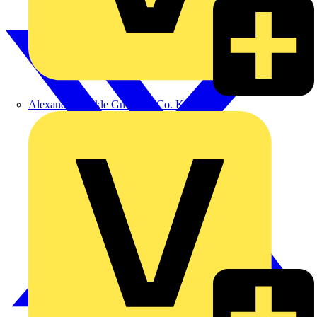
Alexander Bürkle GmbH & Co. KG