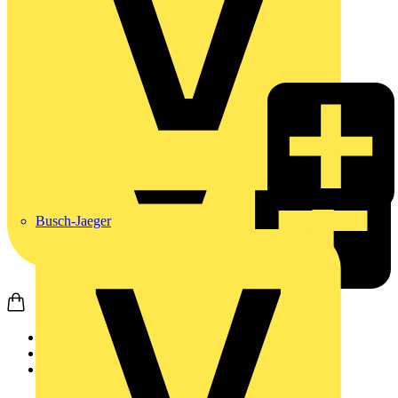
Busch-Jaeger
Startseite
Produkte
Weidmüller