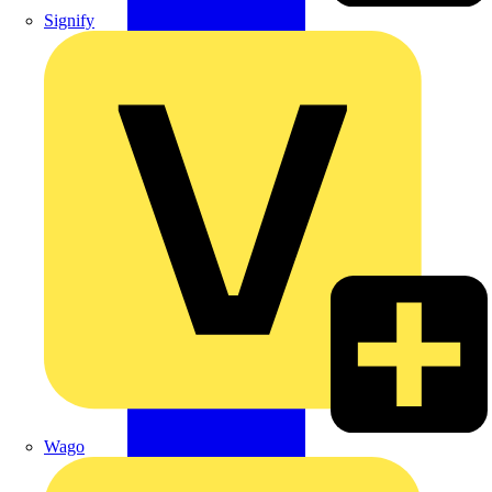
Signify
Wago