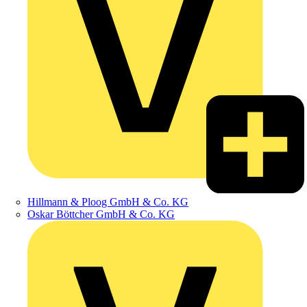
Hillmann & Ploog GmbH & Co. KG
Oskar Böttcher GmbH & Co. KG