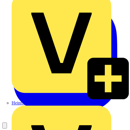
Heinrich Häusler GmbH