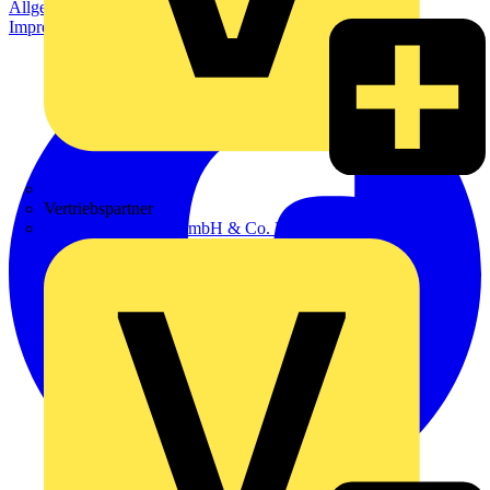
Allgemeine Geschäftsbedingungen
Datenschutzerklärung
Impressum
Zumtobel
Vertriebspartner
Adalbert Zajadacz GmbH & Co. KG