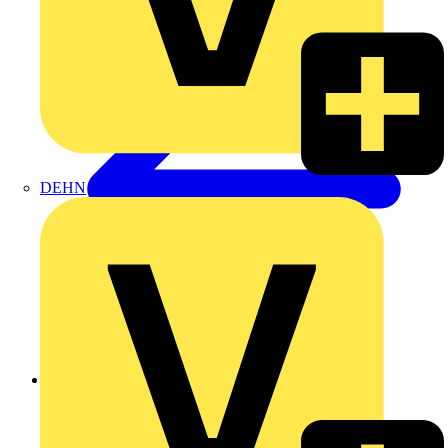
DEHN
Zurück zu Produkte