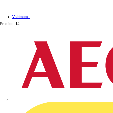
Voltimum+
Premium
14