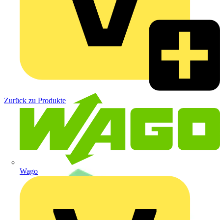
Zurück zu Produkte
Wago