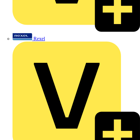
Rexel