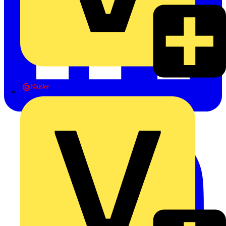
Heinrich Häusler GmbH