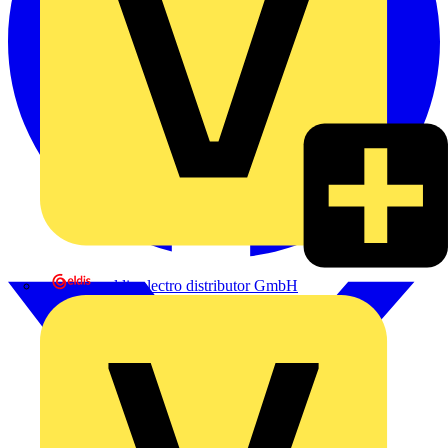
eldis electro distributor GmbH