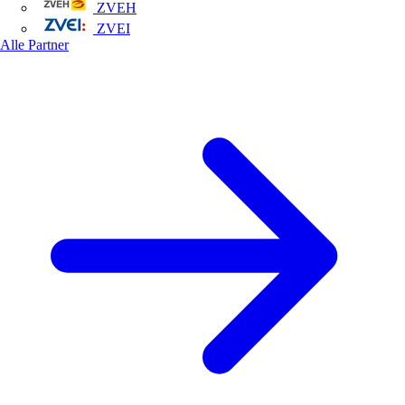
ZVEH
ZVEI
Alle Partner