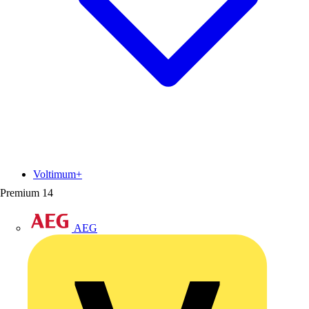
Voltimum+
Premium
14
AEG