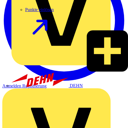
Punkte einlösen
DEHN
Anmelden
Registrierung