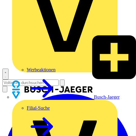
Werbeaktionen
Busch-Jaeger
Filial-Suche