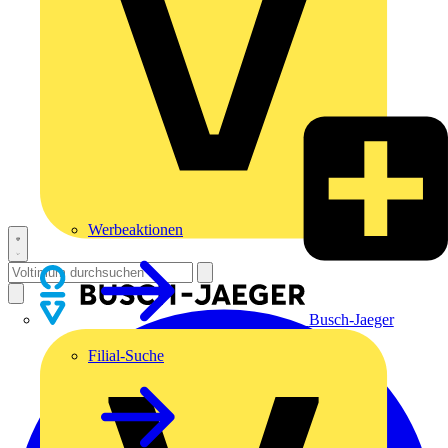
Werbeaktionen
Busch-Jaeger
Filial-Suche