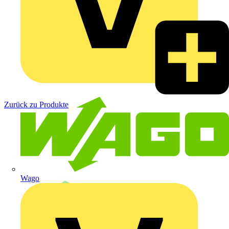
Zurück zu Produkte
Wago