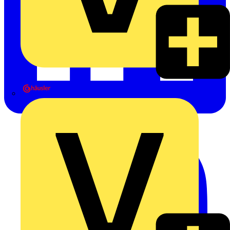
Heinrich Häusler GmbH