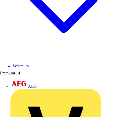
Voltimum+
Premium
14
AEG