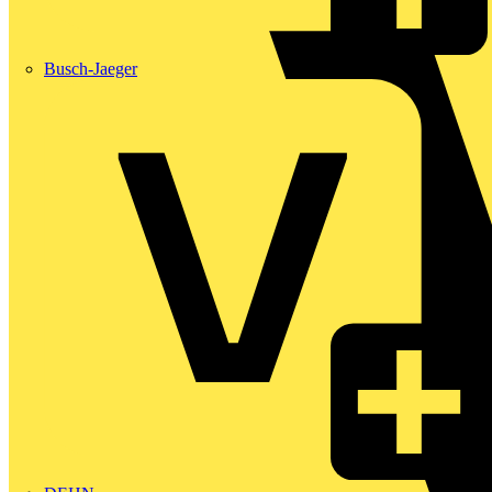
Busch-Jaeger