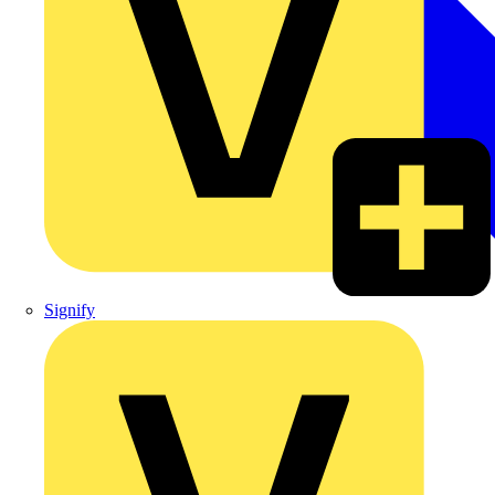
Signify