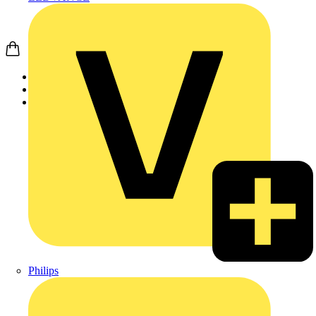
Startseite
Produkte
Weidmüller
Philips