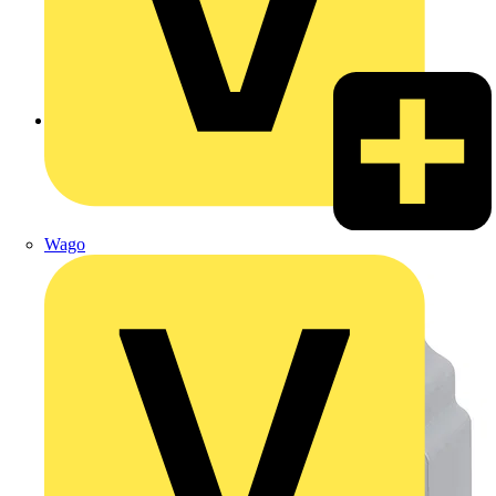
Zurück zu Produkte
Wago