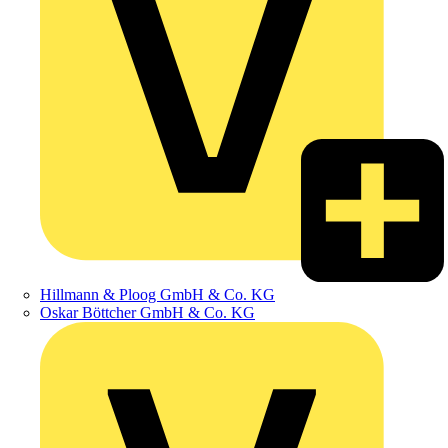
Hillmann & Ploog GmbH & Co. KG
Oskar Böttcher GmbH & Co. KG