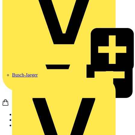
Busch-Jaeger
Startseite
Produkte
Weidmüller