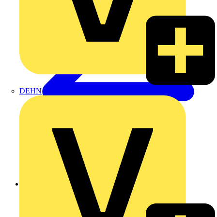
DEHN
Zurück zu Produkte