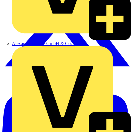
Alexander Bürkle GmbH & Co. KG