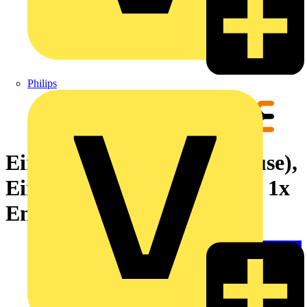
Philips
Einsatzplatte (Einbaugehäuse),
Einsatzplatte, ungeschirmt, 1x
Energie