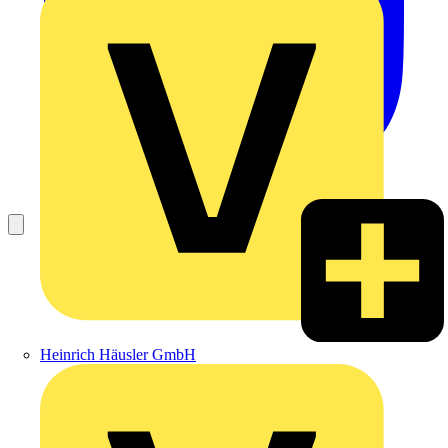
Heinrich Häusler GmbH