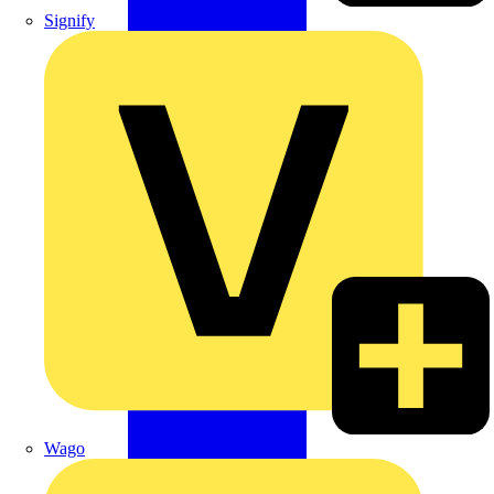
Signify
Wago