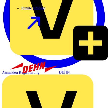
Punkte einlösen
DEHN
Anmelden
Registrierung