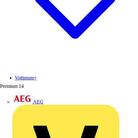
Voltimum+
Premium
14
AEG