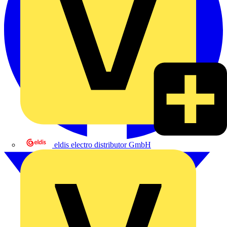
eldis electro distributor GmbH