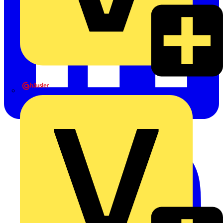
Heinrich Häusler GmbH