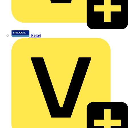
Rexel