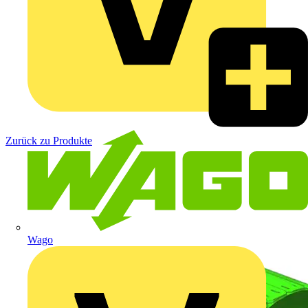
Zurück zu Produkte
Wago