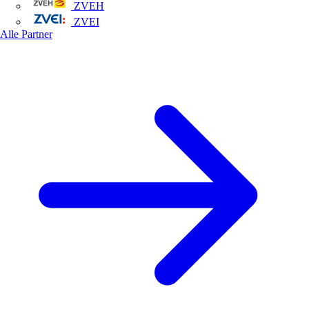
ZVEH
ZVEI
Alle Partner