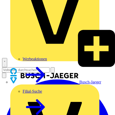
Werbeaktionen
Busch-Jaeger
Filial-Suche