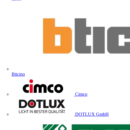
Bticino
Cimco
DOTLUX GmbH