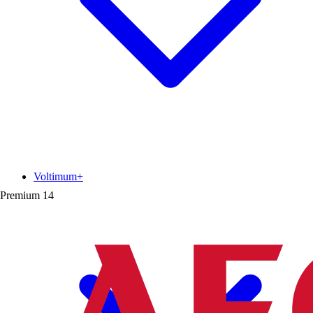
Voltimum+
Premium
14