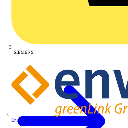
SIEMENS
Enwitec