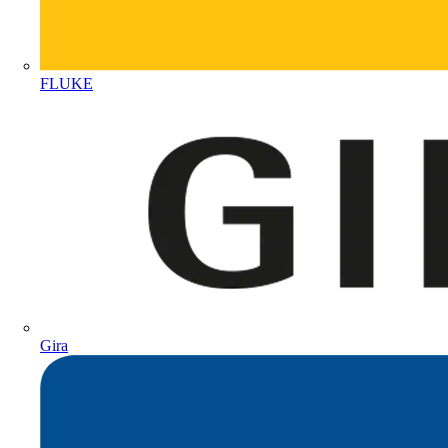
FLUKE
Gira