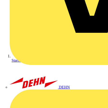
Startseite
DEHN