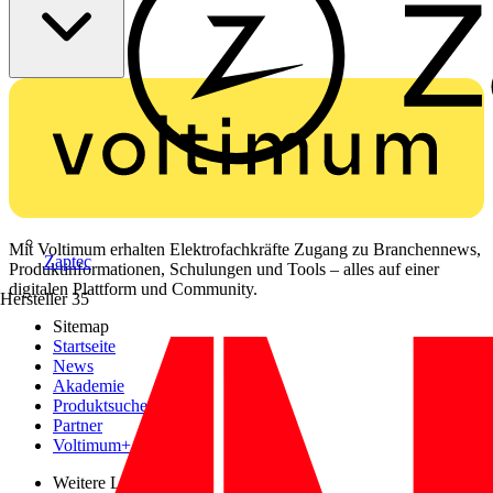
Mit Voltimum erhalten Elektrofachkräfte Zugang zu Branchennews,
Zaptec
Produktinformationen, Schulungen und Tools – alles auf einer
digitalen Plattform und Community.
Hersteller
35
Sitemap
Startseite
News
Akademie
Produktsuche
Partner
Voltimum+
Weitere Links