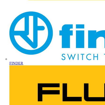
FINDER