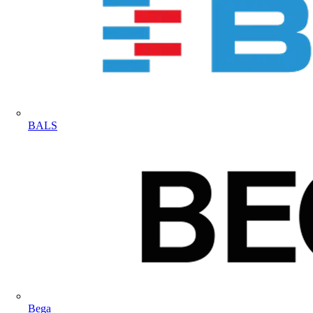
BALS
Bega