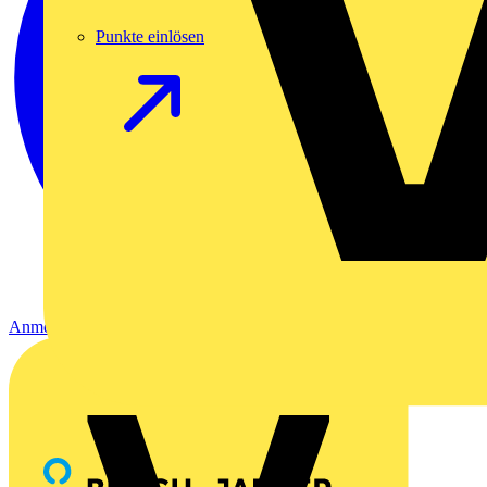
Punkte einlösen
Anmelden
Registrierung