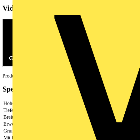
Videos
Produktvideo
Spezifikationen
Höhe
90 mm
Tiefe
60 mm
Breite
71.5 mm
Erweiterbar
Ja
Grundgerät
Ja
Mit Display
Ja