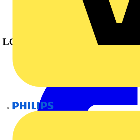
LOGO! 24 CE
Philips