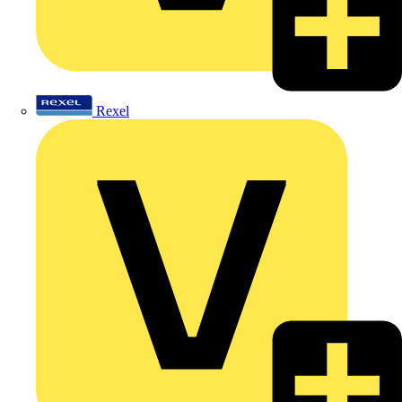
Rexel