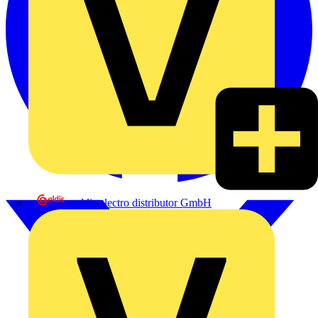
eldis electro distributor GmbH