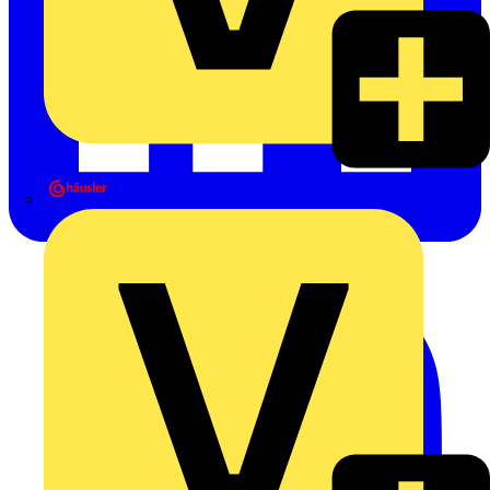
Heinrich Häusler GmbH