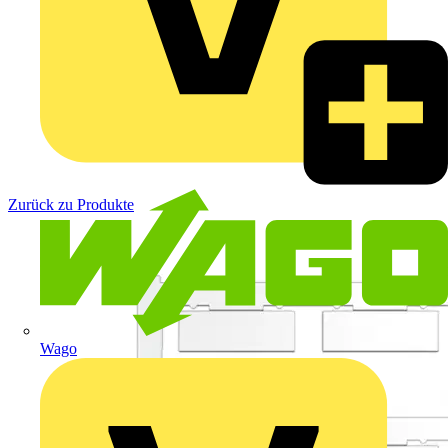
Zurück zu Produkte
Wago