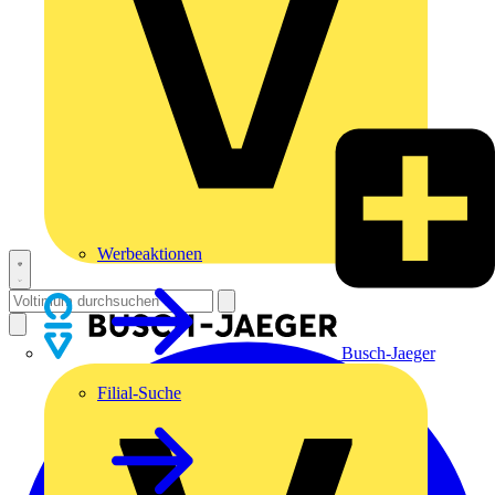
Werbeaktionen
Busch-Jaeger
Filial-Suche