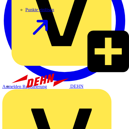
Punkte einlösen
DEHN
Anmelden
Registrierung