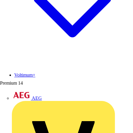
Voltimum+
Premium
14
AEG