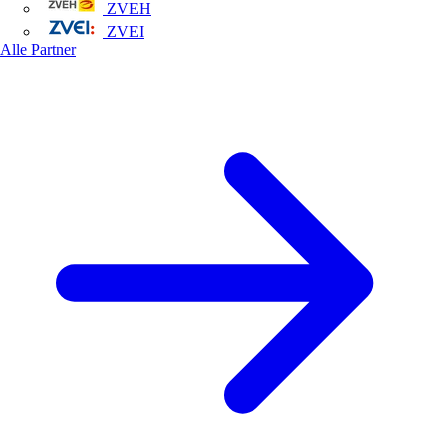
ZVEH
ZVEI
Alle Partner