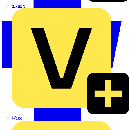
Signify
Wago