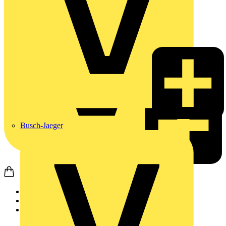
Busch-Jaeger
Startseite
Produkte
Wago