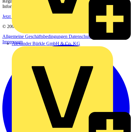
Registrieren Sie sich kostenlos und erhalten Sie stets aktuelle
Informationen aus der Elektroindustrie.
Jetzt registrieren
© 2002-
2026
Voltimum
Allgemeine Geschäftsbedingungen
Datenschutzerklärung
Impressum
Alexander Bürkle GmbH & Co. KG