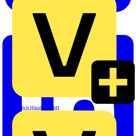
Heinrich Häusler GmbH