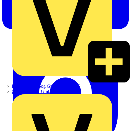
Hillmann & Ploog GmbH & Co. KG
Oskar Böttcher GmbH & Co. KG