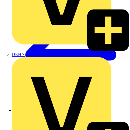
DEHN
Zurück zu Produkte