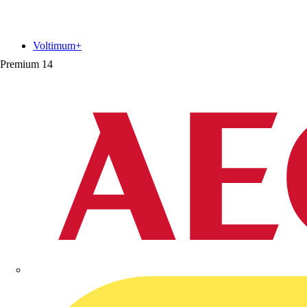
Voltimum+
Premium
14