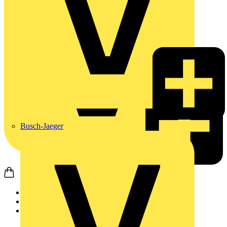
Busch-Jaeger
Startseite
Produkte
Busch-Jaeger