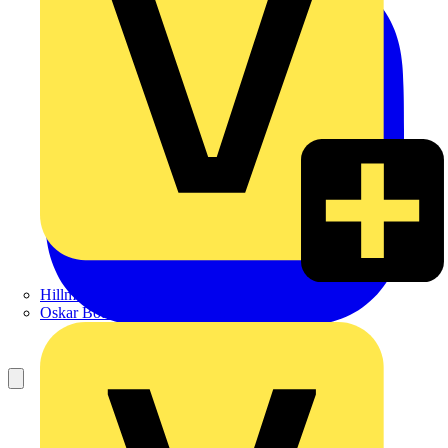
Hillmann & Ploog GmbH & Co. KG
Oskar Böttcher GmbH & Co. KG