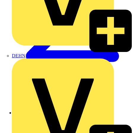
DEHN
Zurück zu Produkte