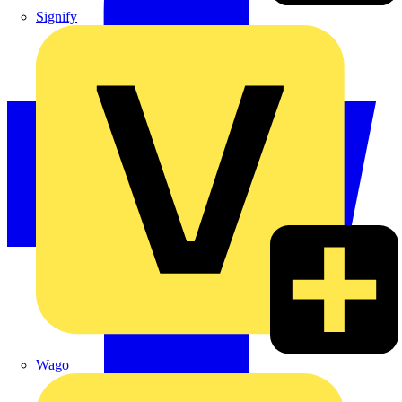
Signify
Wago