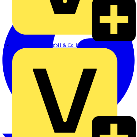
Alexander Bürkle GmbH & Co. KG