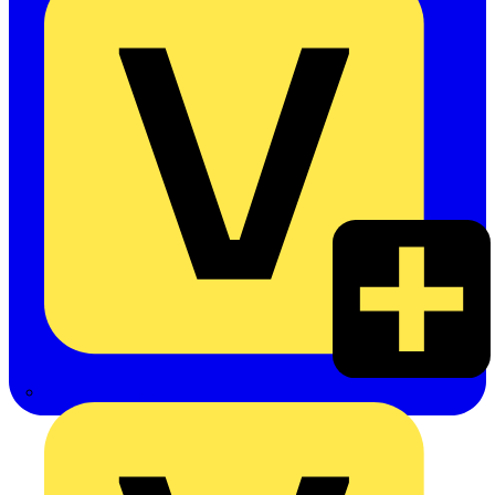
Heinrich Häusler GmbH