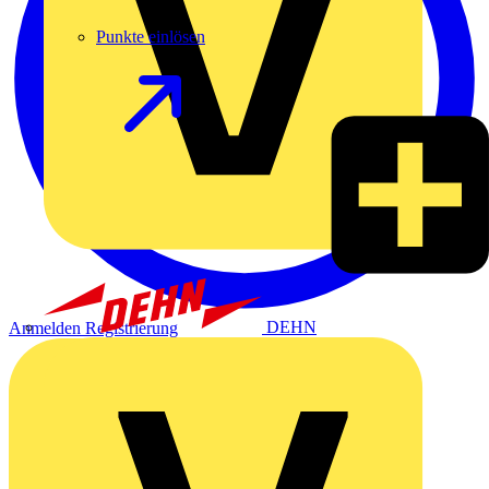
Punkte einlösen
DEHN
Anmelden
Registrierung