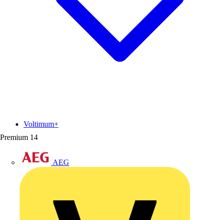
Voltimum+
Premium
14
AEG