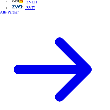
ZVEH
ZVEI
Alle Partner