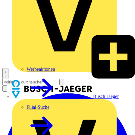
Werbeaktionen
Busch-Jaeger
Filial-Suche