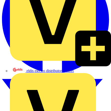
eldis electro distributor GmbH