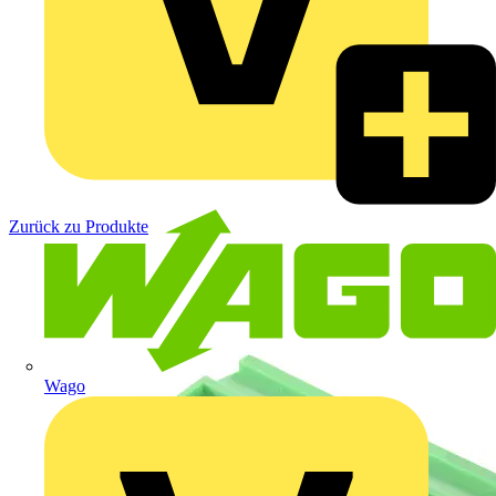
Zurück zu Produkte
Wago