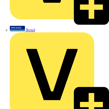
Rexel