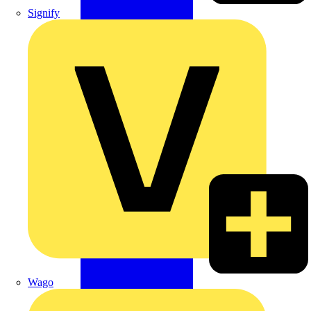
Signify
Wago