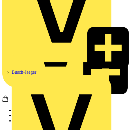
Busch-Jaeger
Startseite
Produkte
Wago