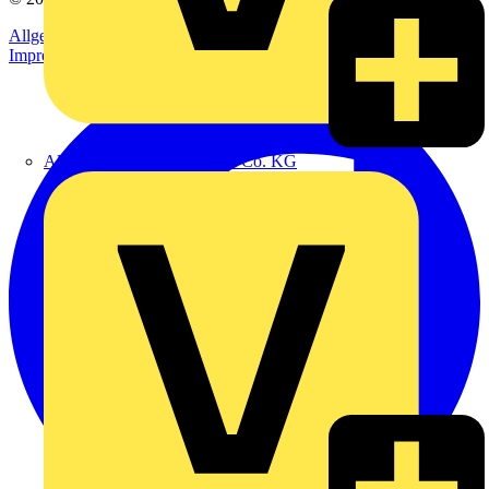
Allgemeine Geschäftsbedingungen
Datenschutzerklärung
Impressum
Alexander Bürkle GmbH & Co. KG