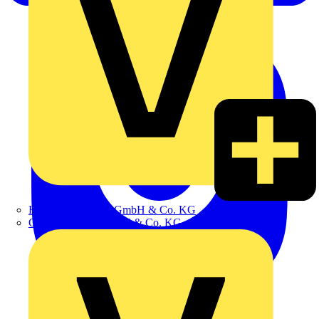
Hillmann & Ploog GmbH & Co. KG
Oskar Böttcher GmbH & Co. KG