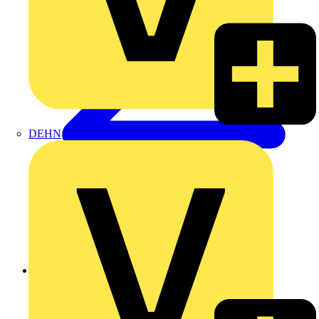
DEHN
Zurück zu Produkte