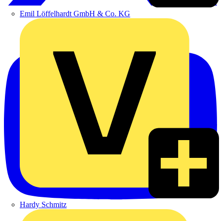
Emil Löffelhardt GmbH & Co. KG
Hardy Schmitz