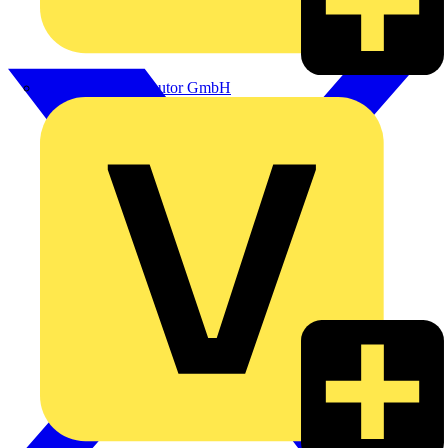
eldis electro distributor GmbH