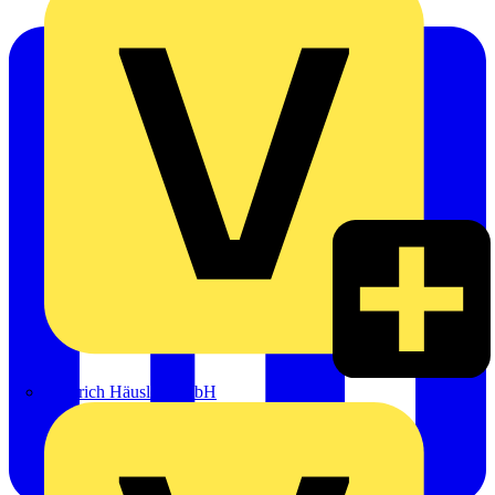
Heinrich Häusler GmbH