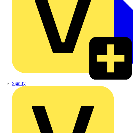
Signify