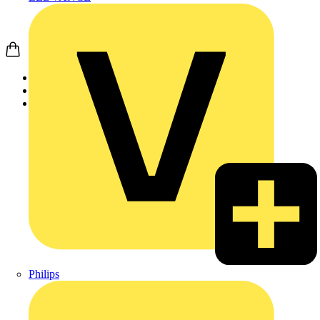
Startseite
Produkte
Weidmüller
Philips