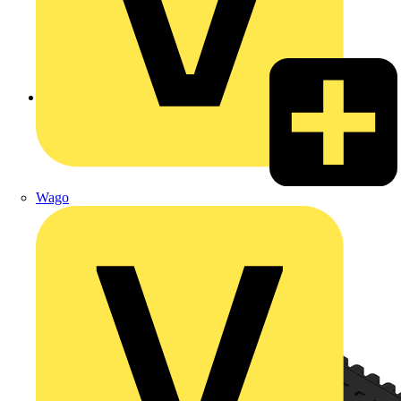
Zurück zu Produkte
Wago