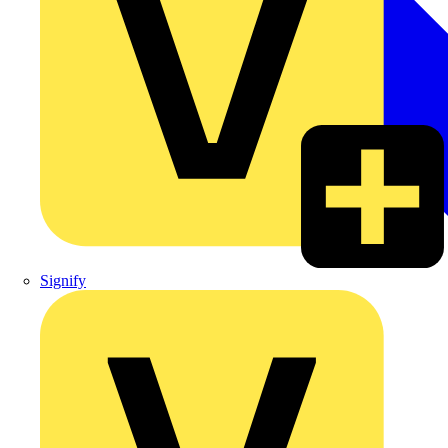
Signify