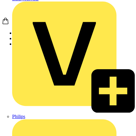
Startseite
Produkte
Weidmüller
Philips