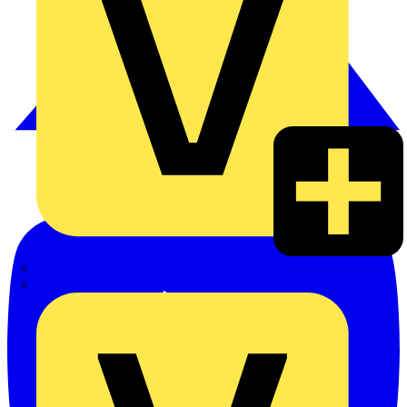
Hillmann & Ploog GmbH & Co. KG
Oskar Böttcher GmbH & Co. KG