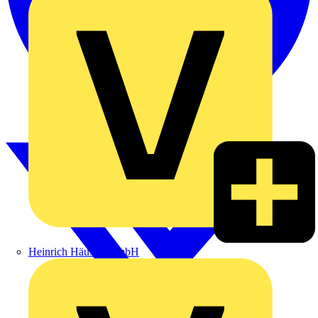
Heinrich Häusler GmbH