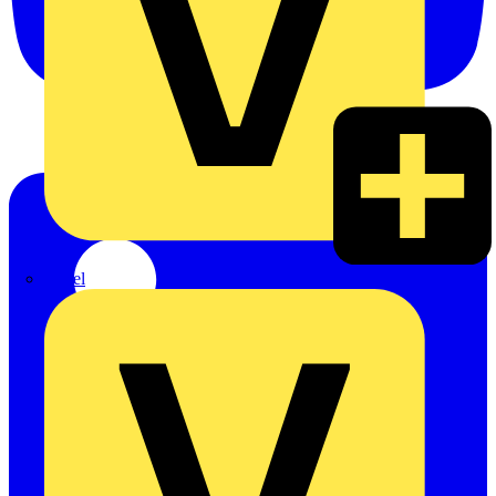
Rexel