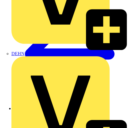
DEHN
Zurück zu Produkte