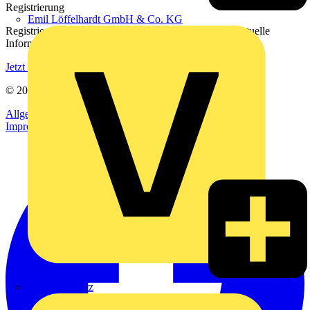
Registrierung
Emil Löffelhardt GmbH & Co. KG
Registrieren Sie sich kostenlos und erhalten Sie stets aktuelle
Informationen aus der Elektroindustrie.
Jetzt registrieren
© 2002-
2026
Voltimum
Allgemeine Geschäftsbedingungen
Datenschutzerklärung
Impressum
Hardy Schmitz