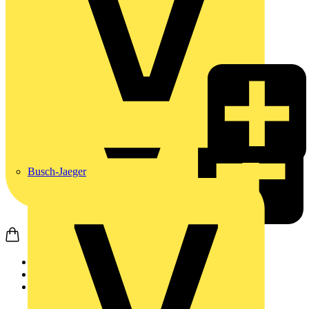
Busch-Jaeger
Startseite
Produkte
Wago