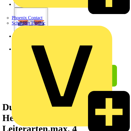
Phoenix Contact
Schneider Electric
Durchgangsverbinder mit
Hebeln,für alle
Leiterarten,max. 4