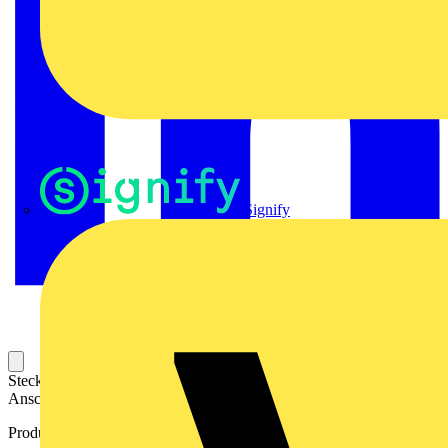
Signify
Steckbarer Leiterplatten-Anschluss mit innovatiever
Anschlusstechnologie für eine sichere und intuitive Handhabung.
Produktkennzeichen