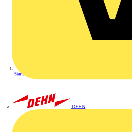
Startseite
DEHN