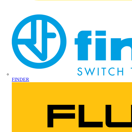
FINDER