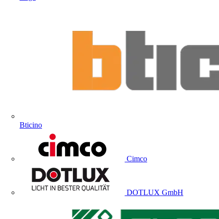
Bticino
Cimco
DOTLUX GmbH