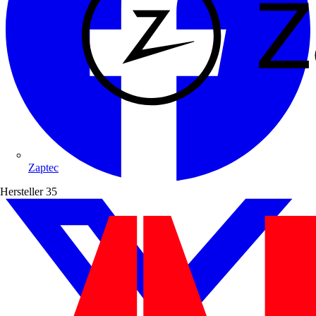
Zaptec
Hersteller
35