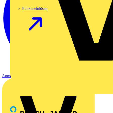
Punkte einlösen
Anmelden
Registrierung