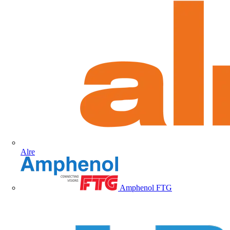
Alre
Amphenol FTG