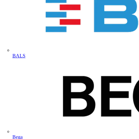
BALS
Bega