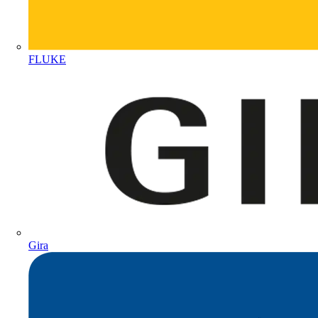
FLUKE
Gira