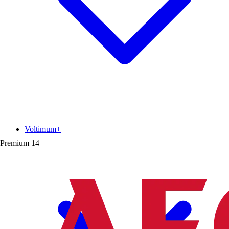
Voltimum+
Premium
14