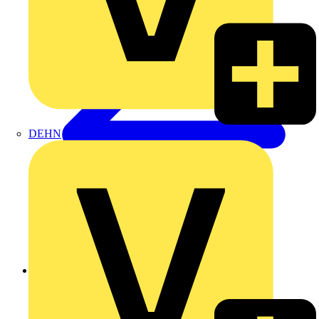
DEHN
Zurück zu Produkte