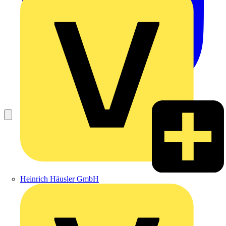
Heinrich Häusler GmbH