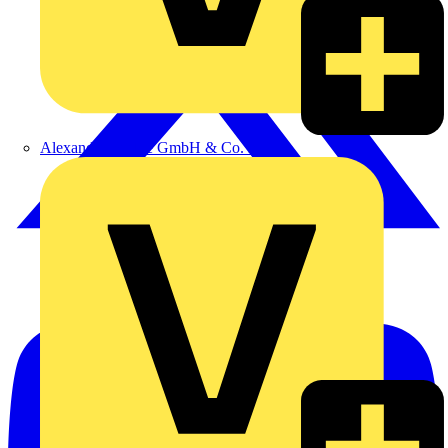
Alexander Bürkle GmbH & Co. KG