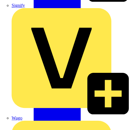
Signify
Wago