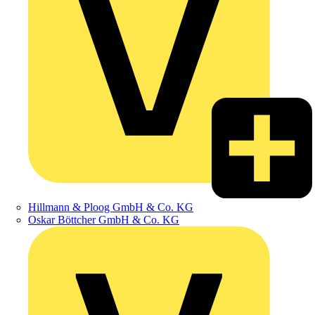
Hillmann & Ploog GmbH & Co. KG
Oskar Böttcher GmbH & Co. KG