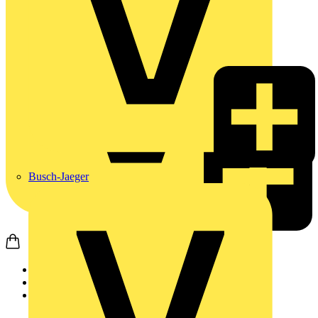
Busch-Jaeger
Startseite
Produkte
Weidmüller